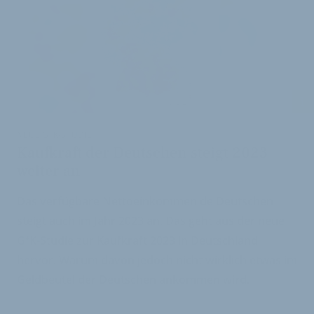
i
NEUE GFK-STUDIE
Kaufkraft der Deutschen steigt 2023
weiter an
Das verfügbare Nettoeinkommen de Deutschen
steigt auch im Jahr 2023 an. Das geht aus der neue
GfK-Studie zur Kaufkraft 2023 in Deutschland
hervor. Warum davon jedoch nicht wirklich etwas im
Geldbeutel der Deutschen ankommen wird.