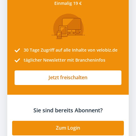
Einmalig 19 €
30 Tage
Zugriff auf alle Inhalte von velobiz.de
täglicher Newsletter mit Brancheninfos
Jetzt freischalten
Sie sind bereits Abonnent?
Zum Login