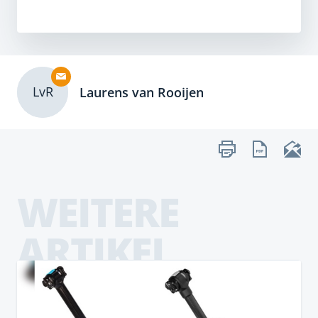
LvR
Laurens van Rooijen
WEITERE
ARTIKEL