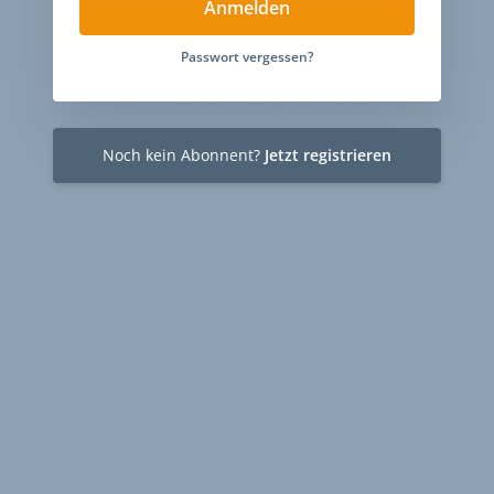
Anmelden
Passwort vergessen?
Sie sind bereits Abonnent?
Noch kein Abonnent?
Jetzt registrieren
Zum Login
JW
Jürgen Wetzstein