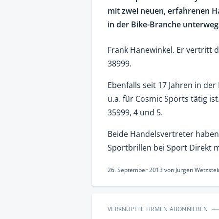
mit zwei neuen, erfahrenen H
in der Bike-Branche unterwegs
Frank Hanewinkel. Er vertritt
38999.
Ebenfalls seit 17 Jahren in de
u.a. für Cosmic Sports tätig i
35999, 4 und 5.
Beide Handelsvertreter haben 
Sportbrillen bei Sport Direkt
26. September 2013
von
Jürgen Wetzstei
VERKNÜPFTE FIRMEN ABONNIEREN