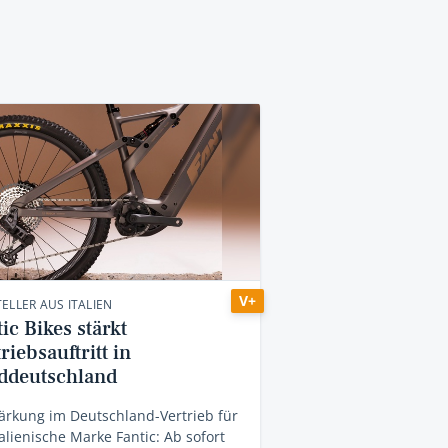
V+
ELLER AUS ITALIEN
ic Bikes stärkt
riebsauftritt in
ddeutschland
ärkung im Deutschland-Vertrieb für
talienische Marke Fantic: Ab sofort