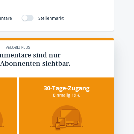
ntare
Stellenmarkt
VELOBIZ PLUS
mmentare sind nur
 Abonnenten sichtbar.
30-Tage-Zugang
Einmalig 19 €