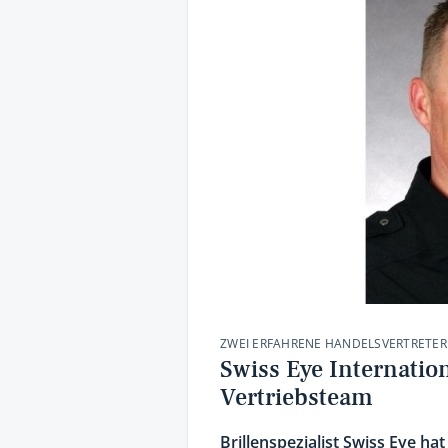
ZWEI ERFAHRENE HANDELSVERTRETER
Swiss Eye Internatio
Vertriebsteam
Brillenspezialist Swiss Eye hat