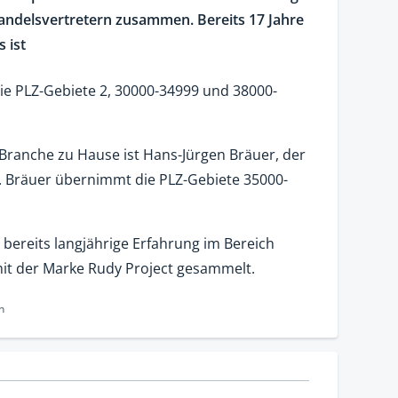
andelsvertretern zusammen. Bereits 17 Jahre
 ist
 die PLZ-Gebiete 2, 30000-34999 und 38000-
r Branche zu Hause ist Hans-Jürgen Bräuer, der
st. Bräuer übernimmt die PLZ-Gebiete 35000-
bereits langjährige Erfahrung im Bereich
 mit der Marke Rudy Project gesammelt.
n