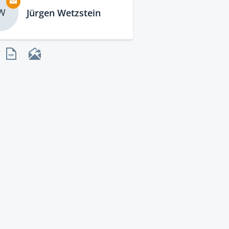
W
Jürgen Wetzstein