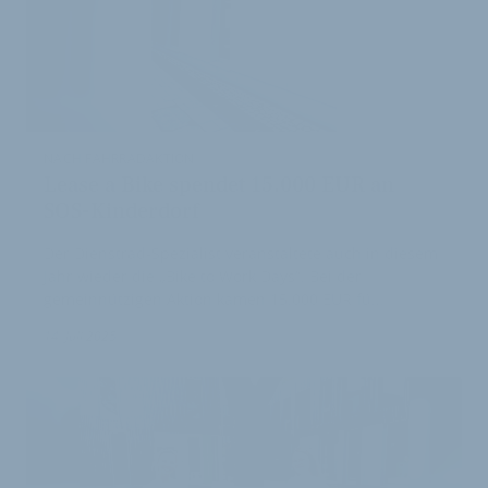
NACH FAHRRADAKTION
Lease a Bike spendet 15.000 EUR an
SOS-Kinderdorf
Der Dienstrad-Spezialist veranstaltete auch in diesem
Jahr wieder die „Bike to Work Days“. Bei der
gemeinnützigen Aktion kamen 15.000 EUR fü…
14. Juli 2025