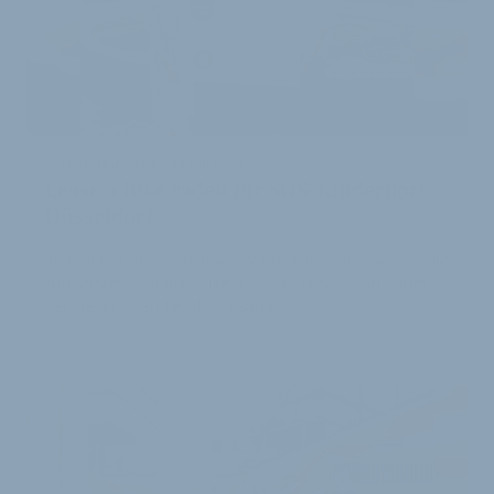
SPENDENSCHECK ÜBERREICHT
Lease a Bike radelt für SOS-Kinderdorf
Düsseldorf
Im Juni hat der Dienstradleasing-Anbieter Lease a Bike
zum ersten Mal die „Bike to Work Days“ veranstaltet.
Bei dieser Spendenaktion sammelt…
15. Juli 2024