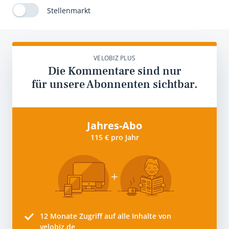
Stellenmarkt
VELOBIZ PLUS
Die Kommentare sind nur
für unsere Abonnenten sichtbar.
Jahres-Abo
115 € pro Jahr
12 Monate
Zugriff auf alle Inhalte von
velobiz.de