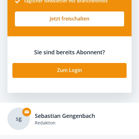
täglicher Newsletter mit Brancheninfos
Jetzt freischalten
Sie sind bereits Abonnent?
Zum Login
Sebastian Gengenbach
sg
Redaktion