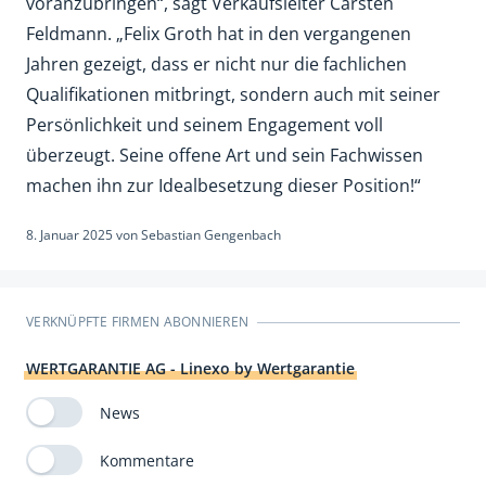
voranzubringen“, sagt Verkaufsleiter Carsten
Feldmann. „Felix Groth hat in den vergangenen
Jahren gezeigt, dass er nicht nur die fachlichen
Qualifikationen mitbringt, sondern auch mit seiner
Persönlichkeit und seinem Engagement voll
überzeugt. Seine offene Art und sein Fachwissen
machen ihn zur Idealbesetzung dieser Position!“
8. Januar 2025
von
Sebastian Gengenbach
VERKNÜPFTE FIRMEN ABONNIEREN
WERTGARANTIE AG - Linexo by Wertgarantie
News
Kommentare