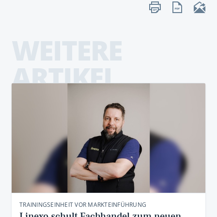
WEITERE
ARTIKEL
TRAININGSEINHEIT VOR MARKTEINFÜHRUNG
Linexo schult Fachhandel zum neuen