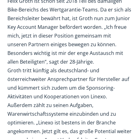
Felix Groth ist schon seit 2018 Teil des damaligen
Bike-Bereichs des Wertgarantie-Teams. Da er sich als
Bereichsleiter bewährt hat, ist Groth nun zum Junior
Key Account Manager befördert worden. „Ich freue
mich, jetzt in dieser Position gemeinsam mit
unseren Partnern einiges bewegen zu können.
Besonders wichtig ist mir der enge Austausch mit
allen Beteiligten“, sagt der 28-Jährige.
Groth tritt künftig als deutschland- und
österreichweiter Ansprechpartner für Hersteller auf
und kümmert sich zudem um die Sponsoring-
Aktivitäten und Kooperationen von Linexo.
Außerdem zählt zu seinen Aufgaben,
Warenwirtschaftssysteme einzubinden und zu
optimieren. „Linexo ist bestens in der Branche
angekommen. Jetzt gilt es, das große Potential weiter