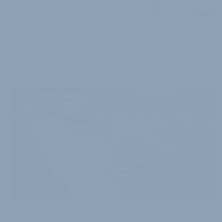
WEITERE
ARTIKEL
MIT DER NEUEN KOLLEKTION