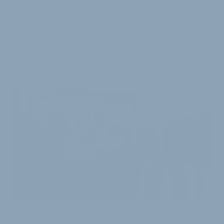
Löffler bringt digitale Transparenz in die
Lieferkette
Der österreichische Bike- und Sportswear-Ausrüster
Löffler setzt auf digitale Transparenz in der
Lieferkette, die ab der Frühjahr- Sommer-Ko…
19. Januar 2026
FÜR KAMPAGNE IN DEUTSCHLAND: