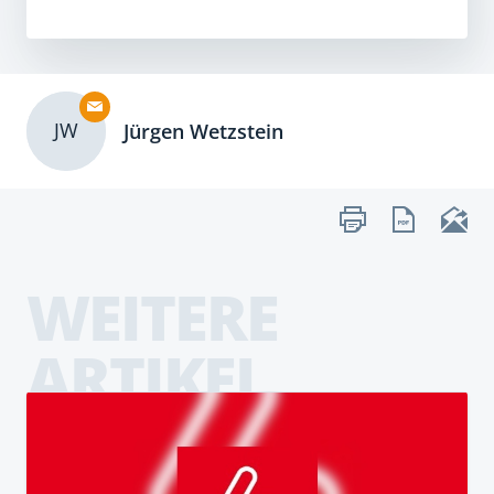
JW
Jürgen Wetzstein
WEITERE
ARTIKEL