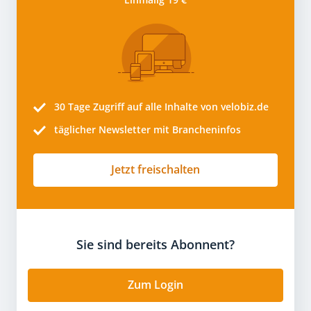
30 Tage
Zugriff auf alle Inhalte von velobiz.de
täglicher Newsletter mit Brancheninfos
Jetzt freischalten
Sie sind bereits Abonnent?
Zum Login