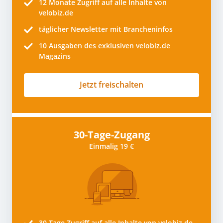
12 Monate
Zugriff auf alle Inhalte von
velobiz.de
täglicher Newsletter mit Brancheninfos
10
Ausgaben des exklusiven velobiz.de
Magazins
Jetzt freischalten
30-Tage-Zugang
Einmalig 19 €
30 Tage
Zugriff auf alle Inhalte von velobiz.de