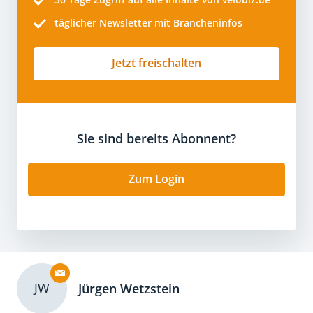
täglicher Newsletter mit Brancheninfos
Jetzt freischalten
Sie sind bereits Abonnent?
Zum Login
JW
Jürgen Wetzstein