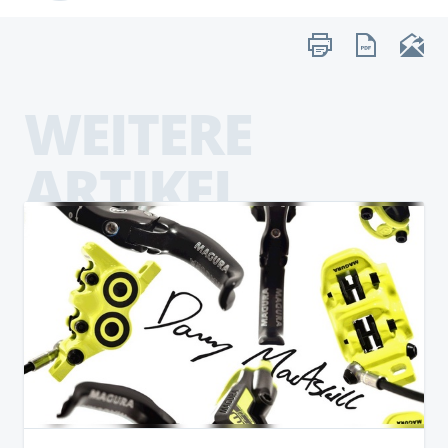
WEITERE
ARTIKEL