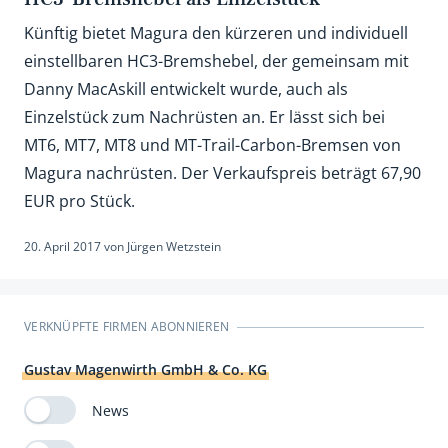
Künftig bietet Magura den kürzeren und individuell
einstellbaren HC3-Bremshebel, der gemeinsam mit
Danny MacAskill entwickelt wurde, auch als
Einzelstück zum Nachrüsten an. Er lässt sich bei
MT6, MT7, MT8 und MT-Trail-Carbon-Bremsen von
Magura nachrüsten. Der Verkaufspreis beträgt 67,90
EUR pro Stück.
20. April 2017
von
Jürgen Wetzstein
VERKNÜPFTE FIRMEN ABONNIEREN
Gustav Magenwirth GmbH & Co. KG
News