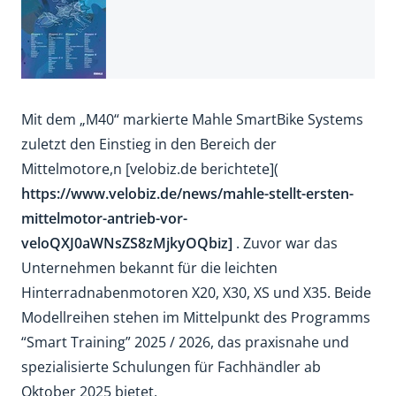
Mit dem „M40“ markierte Mahle SmartBike Systems
zuletzt den Einstieg in den Bereich der
Mittelmotore,n [velobiz.de berichtete](
https://www.velobiz.de/news/mahle-stellt-ersten-
mittelmotor-antrieb-vor-
veloQXJ0aWNsZS8zMjkyOQbiz]
. Zuvor war das
Unternehmen bekannt für die leichten
Hinterradnabenmotoren X20, X30, XS und X35. Beide
Modellreihen stehen im Mittelpunkt des Programms
“Smart Training” 2025 / 2026, das praxisnahe und
spezialisierte Schulungen für Fachhändler ab
Oktober 2025 bietet.