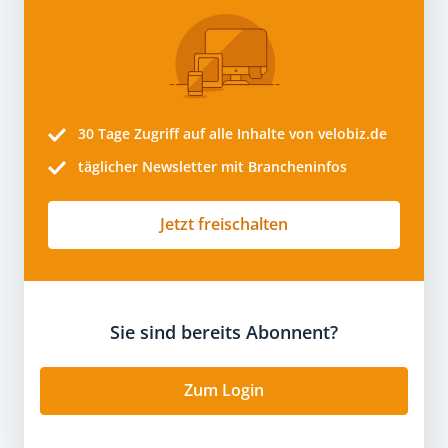
30 Tage
Zugriff auf alle Inhalte von velobiz.de
täglicher Newsletter mit Brancheninfos
Jetzt freischalten
Sie sind bereits Abonnent?
Zum Login