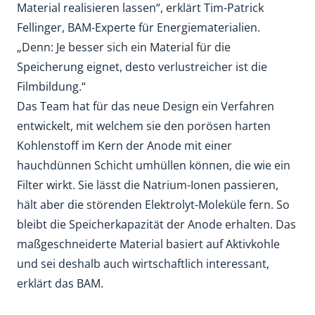
Material realisieren lassen“, erklärt Tim-Patrick
Fellinger, BAM-Experte für Energiematerialien.
„Denn: Je besser sich ein Material für die
Speicherung eignet, desto verlustreicher ist die
Filmbildung.“
Das Team hat für das neue Design ein Verfahren
entwickelt, mit welchem sie den porösen harten
Kohlenstoff im Kern der Anode mit einer
hauchdünnen Schicht umhüllen können, die wie ein
Filter wirkt. Sie lässt die Natrium-Ionen passieren,
hält aber die störenden Elektrolyt-Moleküle fern. So
bleibt die Speicherkapazität der Anode erhalten. Das
maßgeschneiderte Material basiert auf Aktivkohle
und sei deshalb auch wirtschaftlich interessant,
erklärt das BAM.