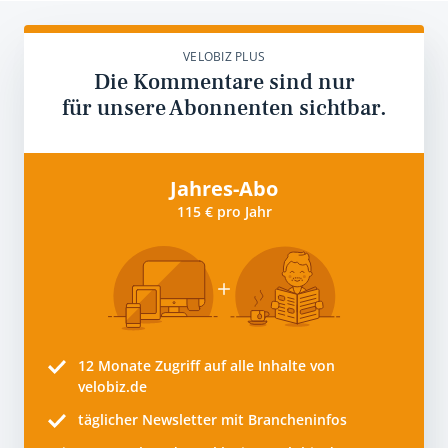
VELOBIZ PLUS
Die Kommentare sind nur
für unsere Abonnenten sichtbar.
Jahres-Abo
115 € pro Jahr
12 Monate
Zugriff auf alle Inhalte von
velobiz.de
täglicher Newsletter mit Brancheninfos