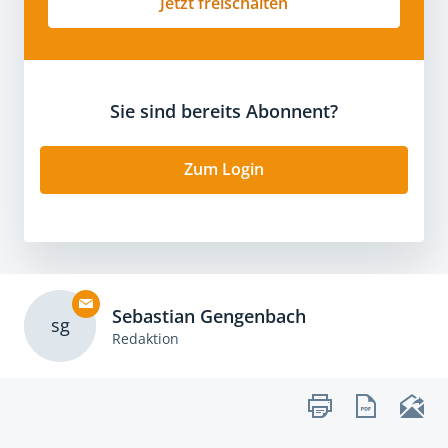
Jetzt freischalten
Sie sind bereits Abonnent?
Zum Login
Sebastian Gengenbach
sg
Redaktion