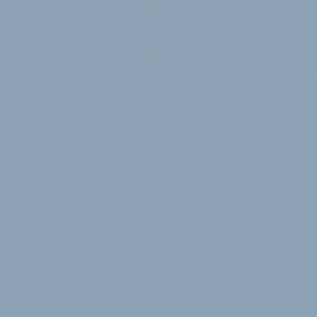
REPORT // NEUE PEDAL-MOBILITÄT
Mehrspurig auf dem Radweg
Dem E-Bike-Boom nachgelagert konzipieren immer
mehr Unternehmen mehrspurige Fahrzeuge mit
unterstütztem Pedalantrieb. Sie sollen das Auto
ganzjährig ersetzen können. Was werden sie leisten
und inwieweit kann die Bike-Branche an einem
potenziellen Trend teilhaben?