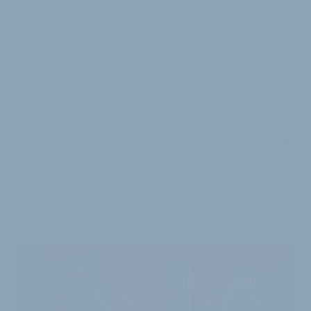
GB
Georg Bleicher
WEITERE
ARTIKEL