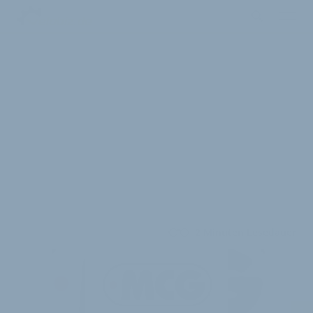
2 Minuten Lesedauer
i