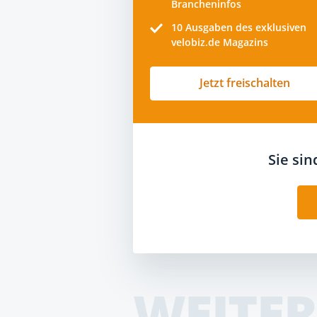
Brancheninfos
10
Ausgaben des exklusiven
velobiz.de Magazins
Jetzt freischalten
Sie si
WEITER