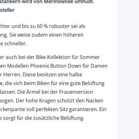
stankern wird von Merinowolle umhüllt.
steller
chter und bis zu 60 % robuster sei als
ng. Sie weise zudem einen höheren
e schneller.
er auch bei der Bike-Kollektion für Sommer
i den Modellen Phoenix Button Down für Damen
Herren. Diese besitzen eine halbe
e, die sich beim Biken für eine gute Belüftung
 lassen. Die Ärmel bei der Frauenversion
nbogen. Der hohe Kragen schützt den Nacken
ckenpartie soll perfekten Sitz garantieren. Ein
 sorgt für die zusätzliche Belüftung.