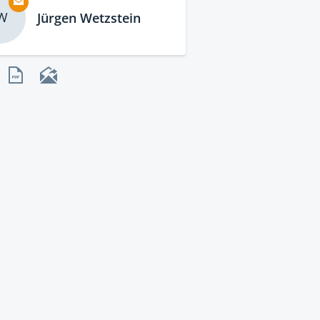
W
Jürgen Wetzstein