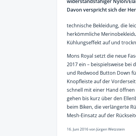
widerstandsfähiger Nylon/Ela
Davon verspricht sich der Her
technische Bekleidung, die lei
herkömmliche Merinobekleidu
Kühlungseffekt auf und trockn
Mons Royal setzt die neue Fas
2017 ein – beispielsweise be
und Redwood Button Down für 
Knopfleiste auf der Vorderseit
schnell mit einer Hand öffnen
gehen bis kurz über den Elle
beim Biken, die verlängerte Rü
Mesh-Einsatz auf der Rückseite
16. Juni 2016
von
Jürgen Wetzstein