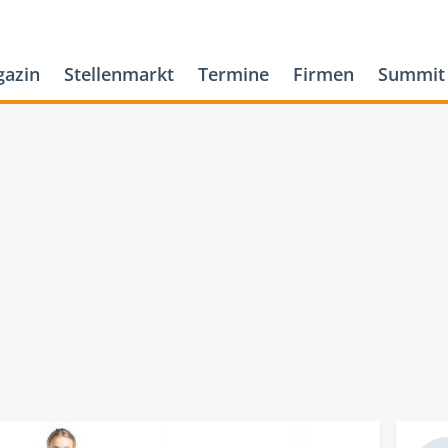
azin
Stellenmarkt
Termine
Firmen
Summit