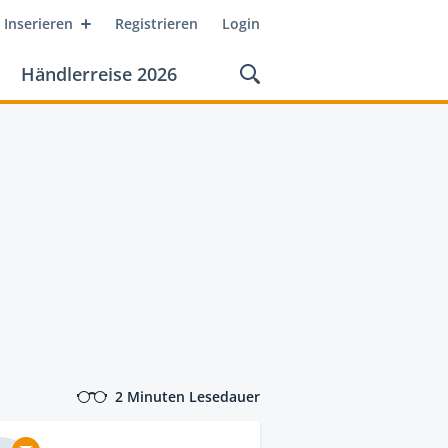
Inserieren
Registrieren
Login
Händlerreise 2026
2 Minuten Lesedauer