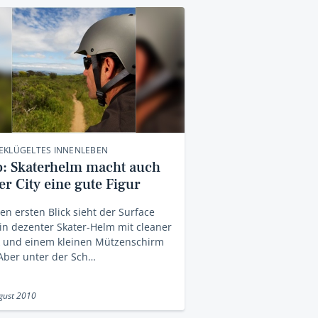
EKLÜGELTES INNENLEBEN
o: Skaterhelm macht auch
er City eine gute Figur
en ersten Blick sieht der Surface
in dezenter Skater-Helm mit cleaner
k und einem kleinen Mützenschirm
Aber unter der Sch…
gust 2010