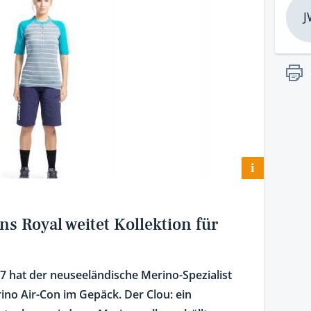
J
i
s Royal weitet Kollektion für
7 hat der neuseeländische Merino-Spezialist
ino Air-Con im Gepäck. Der Clou: ein