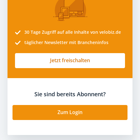
30 Tage
Zugriff auf alle Inhalte von velobiz.de
täglicher Newsletter mit Brancheninfos
Jetzt freischalten
Sie sind bereits Abonnent?
Zum Login