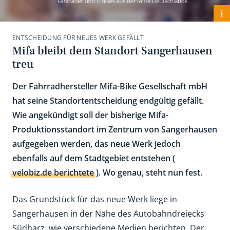
i
ENTSCHEIDUNG FÜR NEUES WERK GEFÄLLT
Mifa bleibt dem Standort Sangerhausen
treu
Der Fahrradhersteller Mifa-Bike Gesellschaft mbH
hat seine Standortentscheidung endgültig gefällt.
Wie angekündigt soll der bisherige Mifa-
Produktionsstandort im Zentrum von Sangerhausen
aufgegeben werden, das neue Werk jedoch
ebenfalls auf dem Stadtgebiet entstehen (
velobiz.de berichtete
). Wo genau, steht nun fest.
Das Grundstück für das neue Werk liege in
Sangerhausen in der Nähe des Autobahndreiecks
Südharz, wie verschiedene Medien berichten. Der