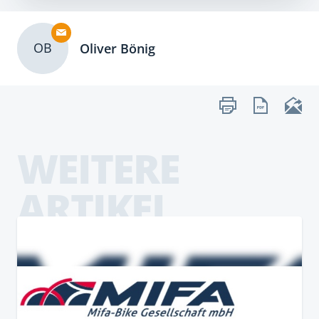
OB
Oliver Bönig
WEITERE
ARTIKEL