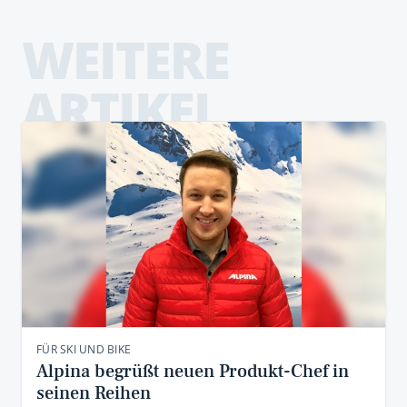
WEITERE
ARTIKEL
FÜR SKI UND BIKE
Alpina begrüßt neuen Produkt-Chef in
seinen Reihen