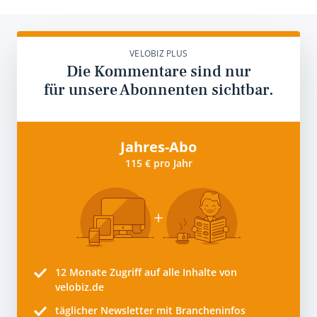
VELOBIZ PLUS
Die Kommentare sind nur
für unsere Abonnenten sichtbar.
Jahres-Abo
115 € pro Jahr
12 Monate
Zugriff auf alle Inhalte von
velobiz.de
täglicher Newsletter mit Brancheninfos