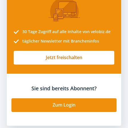
30 Tage
Zugriff auf alle Inhalte von velobiz.de
täglicher Newsletter mit Brancheninfos
Jetzt freischalten
Sie sind bereits Abonnent?
Zum Login