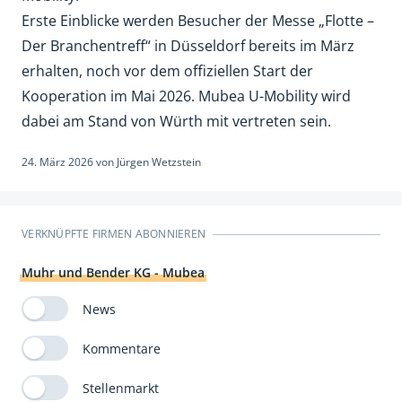
Erste Einblicke werden Besucher der Messe „Flotte –
Der Branchentreff“ in Düsseldorf bereits im März
erhalten, noch vor dem offiziellen Start der
Kooperation im Mai 2026. Mubea U-Mobility wird
dabei am Stand von Würth mit vertreten sein.
24. März 2026
von
Jürgen Wetzstein
VERKNÜPFTE FIRMEN ABONNIEREN
Muhr und Bender KG - Mubea
News
Kommentare
Stellenmarkt