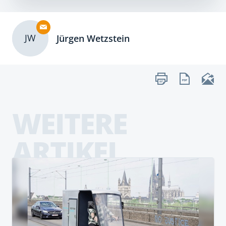
JW
Jürgen Wetzstein
WEITERE
ARTIKEL