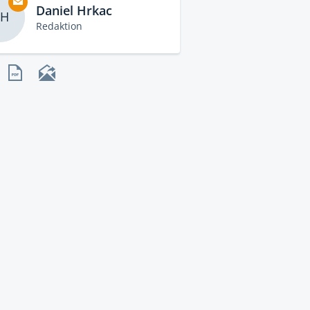
Daniel Hrkac
H
Redaktion