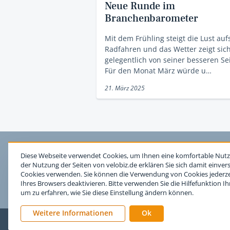
Neue Runde im
Branchenbarometer
Mit dem Frühling steigt die Lust auf
Radfahren und das Wetter zeigt sic
gelegentlich von seiner besseren Sei
Für den Monat März würde u…
21. März 2025
Diese Webseite verwendet Cookies, um Ihnen eine komfortable Nutz
der Nutzung der Seiten von velobiz.de erklären Sie sich damit einver
Cookies verwenden. Sie können die Verwendung von Cookies jederzei
Ihres Browsers deaktivieren. Bitte verwenden Sie die Hilfefunktion I
um zu erfahren, wie Sie diese Einstellung ändern können.
Weitere Informationen
Ok
Impressum
Nutzungsb