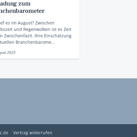
ladung zum
nchenbarometer
ief es im August? Zwischen
bszeit und Regenwolken ist es Zeit
in Zwischenfazit. Ihre Einschätzung
ktuellen Branchenbarome…
gust 2025
z.de
Vertrag widerrufen