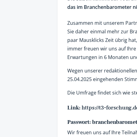
das im Branchenbarometer ni
Zusammen mit unserem Partne
Sie daher einmal mehr zur Br
paar Mausklicks Zeit übrig ha
immer freuen wir uns auf Ihre
Erwartungen in 6 Monaten un
Wegen unserer redaktionellen
25.04.2025 eingehenden Stim
Die Umfrage findet sich wie ste
Link:
https://t3-forschung.
Passwort: branchenbarome
Wir freuen uns auf Ihre Teiln