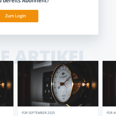
nd bereits Abonnent?
Zum Login
E ARTIKEL
FÜR SEPTEMBER 2025
FÜR 