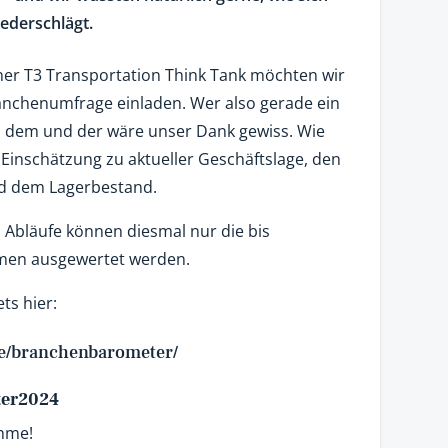
ederschlägt.
r T3 Transportation Think Tank möchten wir
anchenumfrage einladen. Wer also gerade ein
t, dem und der wäre unser Dank gewiss. Wie
 Einschätzung zu aktueller Geschäftslage, den
d dem Lagerbestand.
 Abläufe können diesmal nur die bis
men ausgewertet werden.
ts hier:
de/branchenbarometer/
ter2024
ahme!