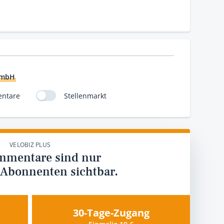
GmbH
ntare
Stellenmarkt
VELOBIZ PLUS
mmentare sind nur
 Abonnenten sichtbar.
30-Tage-Zugang