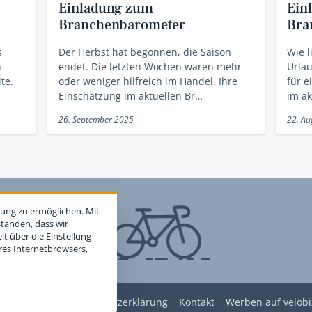
Einladung zum
Ein
Branchenbarometer
Bra
s
Der Herbst hat begonnen, die Saison
Wie l
h
endet. Die letzten Wochen waren mehr
Urlau
te.
oder weniger hilfreich im Handel. Ihre
für e
Einschätzung im aktuellen Br…
im a
26. September 2025
22. Au
ung zu ermöglichen. Mit
standen, dass wir
t über die Einstellung
hres Internetbrowsers,
edingungen
Datenschutzerklärung
Kontakt
Werben auf velobi