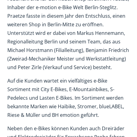
Inhaber der e-motion e-Bike Welt Berlin-Steglitz.
Praetze fasste in diesem Jahr den Entschluss, einen
weiteren Shop in Berlin-Mitte zu eröffnen.
Unterstützt wird er dabei von Markus Hennemann,
Regionalleitung Berlin und seinem Team, das aus
Michael Horstmann (Filialleitung), Benjamin Friedrich
(Zweirad-Mechaniker Meister und Werkstattleitung)
und Peter Zirle (Verkauf und Service) besteht.
Auf die Kunden wartet ein vielfältiges e-Bike
Sortiment mit City E-Bikes, E-Mountainbikes, S-
Pedelecs und Lasten E-Bikes. Im Sortiment werden
bekannte Marken wie Haibike, Stromer, blueLABEL,
Riese & Müller und BH emotion geführt.
Neben den e-Bikes können Kunden auch Dreiräder
und Elektrodreiräder für Erwachsene Probe fahren.