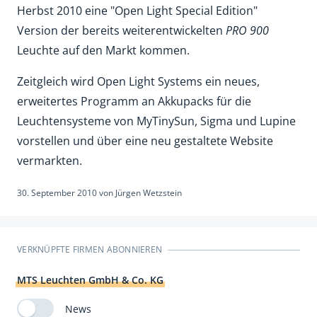
Herbst 2010 eine "Open Light Special Edition"
Version der bereits weiterentwickelten
PRO 900
Leuchte auf den Markt kommen.
Zeitgleich wird Open Light Systems ein neues,
erweitertes Programm an Akkupacks für die
Leuchtensysteme von MyTinySun, Sigma und Lupine
vorstellen und über eine neu gestaltete Website
vermarkten.
30. September 2010
von
Jürgen Wetzstein
VERKNÜPFTE FIRMEN ABONNIEREN
MTS Leuchten GmbH & Co. KG
News