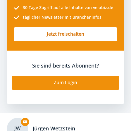
30 Tage
Zugriff auf alle Inhalte von velobiz.de
täglicher Newsletter mit Brancheninfos
Jetzt freischalten
Sie sind bereits Abonnent?
Zum Login
JW
Jürgen Wetzstein