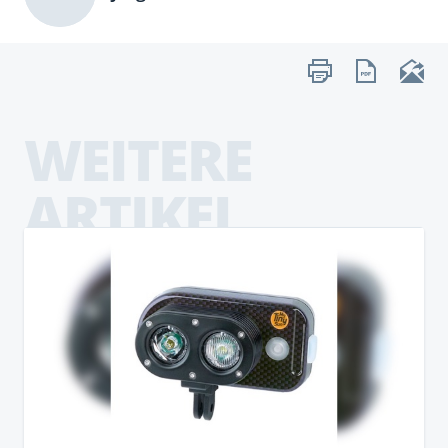
WEITERE
ARTIKEL