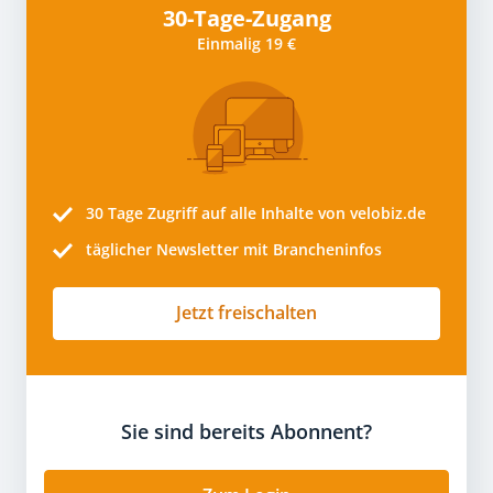
30-Tage-Zugang
Einmalig 19 €
30 Tage
Zugriff auf alle Inhalte von velobiz.de
täglicher Newsletter mit Brancheninfos
Jetzt freischalten
Sie sind bereits Abonnent?