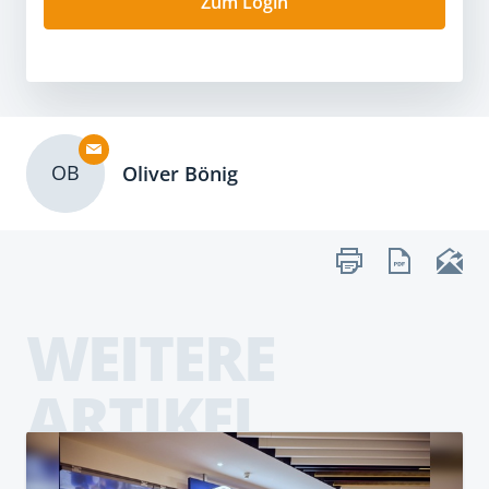
Zum Login
OB
Oliver Bönig
WEITERE
ARTIKEL