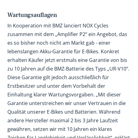
Wartungsauflagen
In Kooperation mit BMZ lanciert NOX Cycles
zusammen mit dem „Amplifier P2“ ein Angebot, das
es so bisher noch nicht am Markt gab - einer
lebenslangen Akku-Garantie für E-Bikes. Konkret
erhalten Käufer jetzt erstmals eine Garantie von bis
zu 10 Jahren auf die BMZ-Batterie des Typs „UR-V10“.
Diese Garantie gilt jedoch ausschließlich für
Erstbesitzer und unter dem Vorbehalt der
Einhaltung klarer Wartungsvorgaben. „Mit dieser
Garantie unterstreichen wir unser Vertrauen in die
Qualität unserer E-Bikes und Batterien. Während
andere Hersteller maximal 2 bis 3 Jahre Laufzeit
gewähren, setzen wir mit 10 Jahren ein klares
Zeichen für Langlebigkeit und Verlässlichkeit“, erklärt