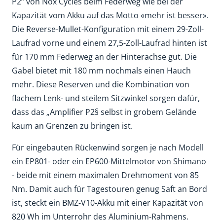
P2“ von Nox Cycles beim Federweg wie bei der
Kapazität vom Akku auf das Motto «mehr ist besser».
Die Reverse-Mullet-Konfiguration mit einem 29-Zoll-
Laufrad vorne und einem 27,5-Zoll-Laufrad hinten ist
für 170 mm Federweg an der Hinterachse gut. Die
Gabel bietet mit 180 mm nochmals einen Hauch
mehr. Diese Reserven und die Kombination von
flachem Lenk- und steilem Sitzwinkel sorgen dafür,
dass das „Amplifier P2§ selbst in grobem Gelände
kaum an Grenzen zu bringen ist.
Für eingebauten Rückenwind sorgen je nach Modell
ein EP801- oder ein EP600-Mittelmotor von Shimano
- beide mit einem maximalen Drehmoment von 85
Nm. Damit auch für Tagestouren genug Saft an Bord
ist, steckt ein BMZ-V10-Akku mit einer Kapazität von
820 Wh im Unterrohr des Aluminium-Rahmens.