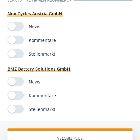
VERKNÜPFTE FIRMEN ABONNIEREN
Nox Cycles Austria GmbH
News
Kommentare
Stellenmarkt
BMZ Battery Solutions GmbH
News
Kommentare
Stellenmarkt
VELOBIZ PLUS