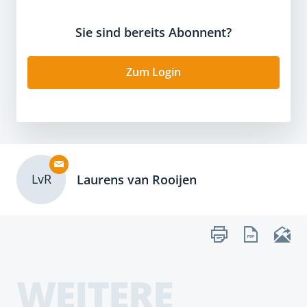
Sie sind bereits Abonnent?
Zum Login
LvR
Laurens van Rooijen
WEITERE