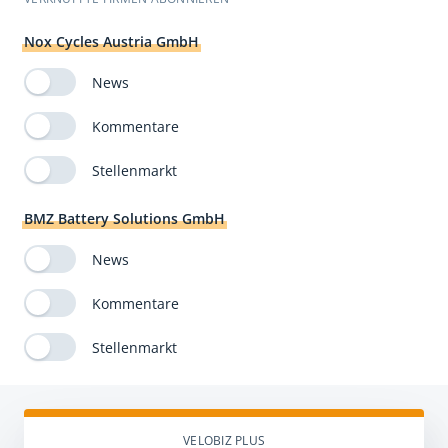
Nox Cycles Austria GmbH
News
Kommentare
Stellenmarkt
BMZ Battery Solutions GmbH
News
Kommentare
Stellenmarkt
VELOBIZ PLUS