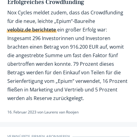
Erfolgreiches Crowdfunding
Nox Cycles meldet zudem, dass das Crowdfunding
für die neue, leichte „Epium“-Baureihe
velobiz.de berichtete
ein großer Erfolg war:
Insgesamt 296 Investorinnen und Investoren
brachten einen Betrag von 916.200 EUR auf, womit
die angestrebte Summe um fast den Faktor fünf
übertroffen werden konnte. 79 Prozent dieses
Betrags werden für den Einkauf von Teilen für die
Serienfertigung vom „Epium“ verwendet, 16 Prozent
fließen in Marketing und Vertrieb und 5 Prozent
werden als Reserve zurückgelegt.
16. Februar 2023
von
Laurens van Rooijen
VERKNÜPFTE FIRMEN ABONNIEREN