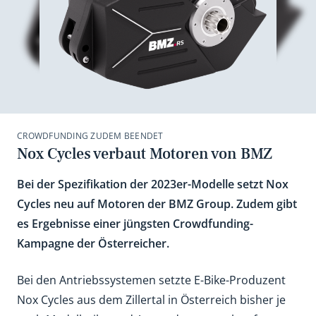
CROWDFUNDING ZUDEM BEENDET
Nox Cycles verbaut Motoren von BMZ
Bei der Spezifikation der 2023er-Modelle setzt Nox
Cycles neu auf Motoren der BMZ Group. Zudem gibt
es Ergebnisse einer jüngsten Crowdfunding-
Kampagne der Österreicher.
Bei den Antriebssystemen setzte E-Bike-Produzent
Nox Cycles aus dem Zillertal in Österreich bisher je