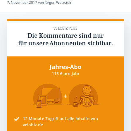
7. November 2017
von
Jürgen Wetzstein
VELOBIZ PLUS
Die Kommentare sind nur
für unsere Abonnenten sichtbar.
Jahres-Abo
115 € pro Jahr
12 Monate
Zugriff auf alle Inhalte von
velobiz.de