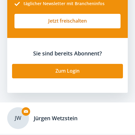
täglicher Newsletter mit Brancheninfos
Jetzt freischalten
Sie sind bereits Abonnent?
Zum Login
JW
Jürgen Wetzstein