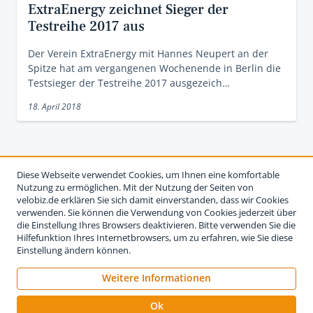
ExtraEnergy zeichnet Sieger der
Testreihe 2017 aus
Der Verein ExtraEnergy mit Hannes Neupert an der
Spitze hat am vergangenen Wochenende in Berlin die
Testsieger der Testreihe 2017 ausgezeich…
18. April 2018
Diese Webseite verwendet Cookies, um Ihnen eine komfortable
Nutzung zu ermöglichen. Mit der Nutzung der Seiten von
velobiz.de erklären Sie sich damit einverstanden, dass wir Cookies
verwenden. Sie können die Verwendung von Cookies jederzeit über
die Einstellung Ihres Browsers deaktivieren. Bitte verwenden Sie die
Hilfefunktion Ihres Internetbrowsers, um zu erfahren, wie Sie diese
Einstellung ändern können.
Weitere Informationen
Impressum
Nutzungsbedingungen
Datenschutzerklärung
Ok
Kontakt
Werben auf velobiz.de
Vertrag widerrufen