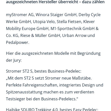
ausgezeichneten Hersteller überreicht – dazu zählen
myStromer AG, Winora Staiger GmbH, Derby Cycle
Werke GmbH, Utopia Velo, Stella Fietsen, Klever
Mobility Europe GmbH, M1-Sporttechnik GmbH &
Co. KG, Riese & Müller GmbH, Urban Arrow und
Pedalpower.
Hier die ausgezeichneten Modelle mit Begründung
der Jury:
Stromer ST2 S, bestes Business-Pedelec:
„Mit dem ST2 S setzt Stromer neue Maßstäbe.
Perfekte Fahreigenschaften, integriertes Design und
Spitzenausstattung machen es zum verdienten
Testsieger bei den Business-Pedelecs.“
Haibike SDURO Trekking 4.0, bestes Easy Pedelec: