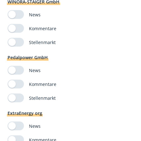
WINORA-STAIGER GmbH
News
Kommentare
Stellenmarkt
Pedalpower GmbH
News
Kommentare
Stellenmarkt
ExtraEnergy org
News
Kommentare