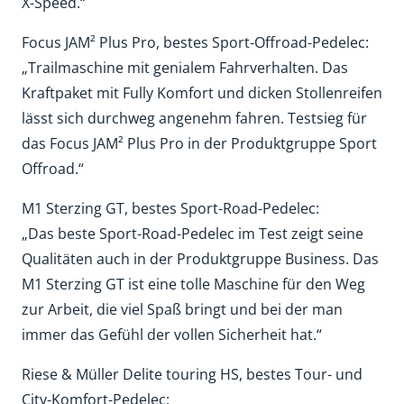
X-Speed.“
Focus JAM² Plus Pro, bestes Sport-Offroad-Pedelec:
„Trailmaschine mit genialem Fahrverhalten. Das
Kraftpaket mit Fully Komfort und dicken Stollenreifen
lässt sich durchweg angenehm fahren. Testsieg für
das Focus JAM² Plus Pro in der Produktgruppe Sport
Offroad.“
M1 Sterzing GT, bestes Sport-Road-Pedelec:
„Das beste Sport-Road-Pedelec im Test zeigt seine
Qualitäten auch in der Produktgruppe Business. Das
M1 Sterzing GT ist eine tolle Maschine für den Weg
zur Arbeit, die viel Spaß bringt und bei der man
immer das Gefühl der vollen Sicherheit hat.“
Riese & Müller Delite touring HS, bestes Tour- und
City-Komfort-Pedelec: