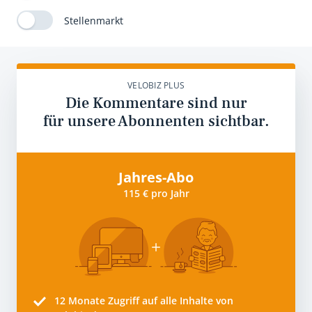
Stellenmarkt
VELOBIZ PLUS
Die Kommentare sind nur
für unsere Abonnenten sichtbar.
Jahres-Abo
115 € pro Jahr
12 Monate
Zugriff auf alle Inhalte von