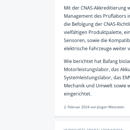
Mit der CNAS-Akkreditierung w
Management des Prüflabors in
die Befolgung der CNAS-Richtli
vielfältigen Produktpalette, 
Sensoren, sowie die Kompatibi
elektrische Fahrzeuge weiter 
Wie berichtet hat Bafang bisla
Motorleistungslabor, das Akku
Systemleistungslabor, das EMV
Mechanik und Umwelt sowie we
eingerichtet.
2. Februar 2024
von
Jürgen Wetzstein