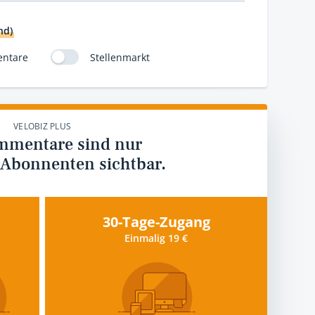
nd)
ntare
Stellenmarkt
VELOBIZ PLUS
mmentare sind nur
 Abonnenten sichtbar.
30-Tage-Zugang
Einmalig 19 €