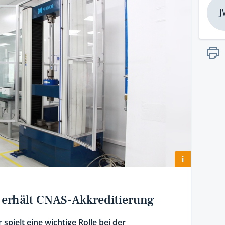
J
i
 erhält CNAS-Akkreditierung
pielt eine wichtige Rolle bei der