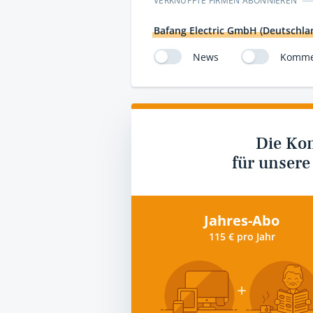
VERKNÜPFTE FIRMEN ABONNIEREN
Bafang Electric GmbH (Deutschla
News
Komme
Die Ko
für unsere
Jahres-Abo
115 € pro Jahr