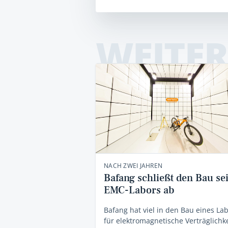
WEITER
NACH ZWEI JAHREN
Bafang schließt den Bau se
EMC-Labors ab
Bafang hat viel in den Bau eines La
für elektromagnetische Verträglichke