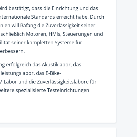
ird bestätigt, dass die Einrichtung und das
ternationale Standards erreicht habe. Durch
nien will Bafang die Zuverlässigkeit seiner
einschließlich Motoren, HMIs, Steuerungen und
lität seiner kompletten Systeme für
verbessern.
ng erfolgreich das Akustiklabor, das
leistungslabor, das E-Bike-
-Labor und die Zuverlässigkeitslabore für
itere spezialisierte Testeinrichtungen