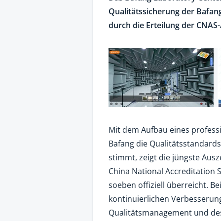
Qualitätssicherung der Bafang
durch die Erteilung der CNAS
Mit dem Aufbau eines professi
Bafang die Qualitätsstandards
stimmt, zeigt die jüngste Au
China National Accreditation 
soeben offiziell überreicht. B
kontinuierlichen Verbesseru
Qualitätsmanagement und des