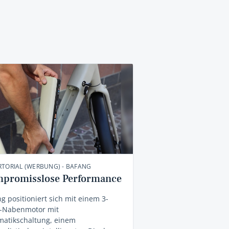
TORIAL (WERBUNG) - BAFANG
promisslose Performance
g positioniert sich mit einem 3-
-Nabenmotor mit
matikschaltung, einem