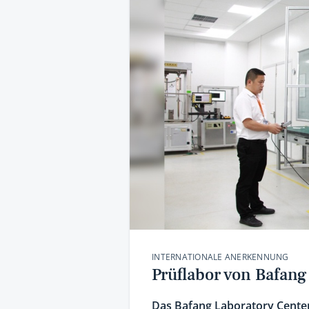
INTERNATIONALE ANERKENNUNG
Prüflabor von Bafang
Das Bafang Laboratory Center s