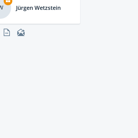
W
Jürgen Wetzstein