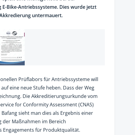
 E-Bike-Antriebssysteme. Dies wurde jetzt
-Akkredierung untermauert.
onellen Prüflabors für Antriebssysteme will
 auf eine neue Stufe heben. Dass der Weg
szeichnung. Die Akkreditierungsurkunde vom
Service for Conformity Assessment (CNAS)
ei Bafang sieht man dies als Ergebnis einer
ng der Maßnahmen im Bereich
 Engagements für Produktqualität.