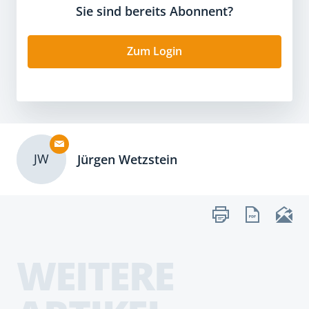
Sie sind bereits Abonnent?
Zum Login
JW
Jürgen Wetzstein
WEITERE