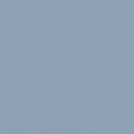
MARKE AUS SLOWENIEN
MRC Trading holt Werkstatt-Ausrüster
neu ins Sortiment
Der fränkische Markenvertreiber MRC Trading GmbH
hat das Vertriebssortiment mit einer Marke aus
Slowenien erweitert. Vorgestellt wird diese …
9. Juni 2026