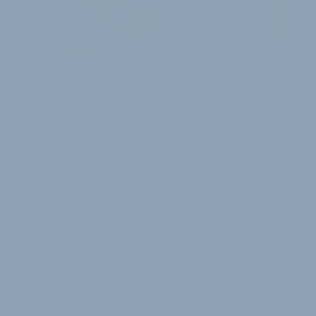
LIZENZÜBERNAHME
E-Roller-Spezialist will E-Schwalbe
wieder zum Fliegen bringen
Eine der bekanntesten Zweirad-Ikonen Deutschlands
steht vor ihrem Comeback: Die legendäre Schwalbe
soll künftig wieder am traditionsreichen …
20. Mai 2026