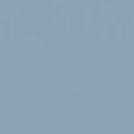
NEUE NIEDERLASSUNG ERÖFFNET
Remco Tools rückt näher an Europa
heran
Remco Tools verstärkt seine Präsenz in Europa.
Durch die Eröffnung einer neuen Niederlassung
bringt das Unternehmen die Marke näher Händler,
Fachgeschäfte und Mechaniker heran. Gleichzeitig
wird ein spannendes neues Produkt für die
Fahrradwerkstatt vorgestellt.