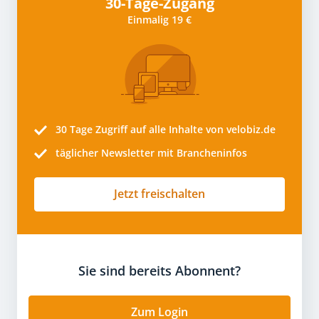
30-Tage-Zugang
Einmalig 19 €
30 Tage
Zugriff auf alle Inhalte von velobiz.de
täglicher Newsletter mit Brancheninfos
Jetzt freischalten
Sie sind bereits Abonnent?
Zum Login