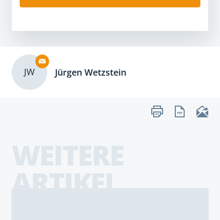
JW
Jürgen Wetzstein
WEITERE
ARTIKEL