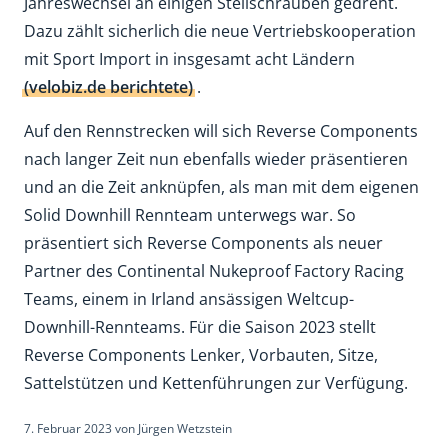
Jahreswechsel an einigen Stellschrauben gedreht.
Dazu zählt sicherlich die neue Vertriebskooperation
mit Sport Import in insgesamt acht Ländern
(velobiz.de berichtete)
.
Auf den Rennstrecken will sich Reverse Components
nach langer Zeit nun ebenfalls wieder präsentieren
und an die Zeit anknüpfen, als man mit dem eigenen
Solid Downhill Rennteam unterwegs war. So
präsentiert sich Reverse Components als neuer
Partner des Continental Nukeproof Factory Racing
Teams, einem in Irland ansässigen Weltcup-
Downhill-Rennteams. Für die Saison 2023 stellt
Reverse Components Lenker, Vorbauten, Sitze,
Sattelstützen und Kettenführungen zur Verfügung.
7. Februar 2023
von
Jürgen Wetzstein