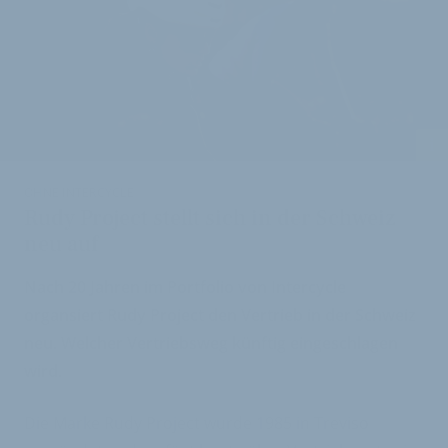
i
OHNE INTERCYCLE
Rudy Project stellt sich in der Schweiz
neu auf
Nach 20 Jahren im Portfolio von Intercycle
organsiert Rudy Project den Vertrieb in der Schweiz
neu. Welcher Vertriebsweg künftig eingeschlagen
wird.
Die Marke Rudy Project wurde 1985 in Treviso