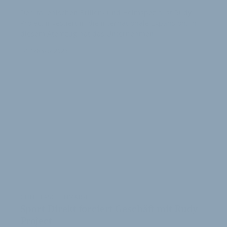
Der italienischen Brillen- und Helmspezialist Rudy
Project investiert in die internationale Expansion. In
diesem Atemzug hat das Unternehmen…
24. Februar 2026
OHNE TASCHENMARKE
Sport Direkt forciert Geschäft mit Rudy
Project