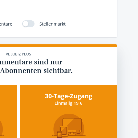
ntare
Stellenmarkt
VELOBIZ PLUS
mmentare sind nur
 Abonnenten sichtbar.
30-Tage-Zugang
Einmalig 19 €