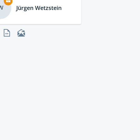
W
Jürgen Wetzstein