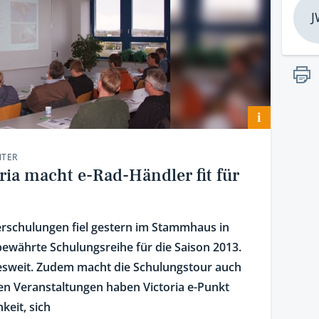
J
i
NTER
ria macht e-Rad-Händler fit für
erschulungen fiel gestern im Stammhaus in
bewährte Schulungsreihe für die Saison 2013.
esweit. Zudem macht die Schulungstour auch
esen Veranstaltungen haben Victoria e-Punkt
keit, sich