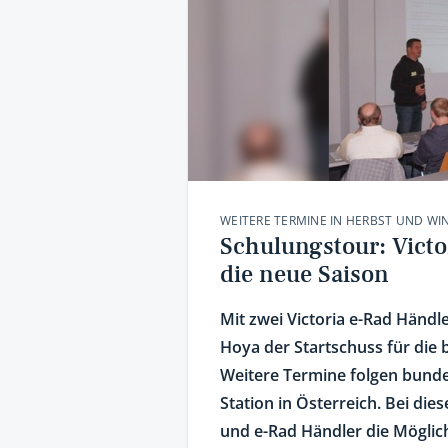
WEITERE TERMINE IN HERBST UND WI
Schulungstour: Victo
die neue Saison
Mit zwei Victoria e-Rad Händl
Hoya der Startschuss für die 
Weitere Termine folgen bund
Station in Österreich. Bei di
und e-Rad Händler die Möglich