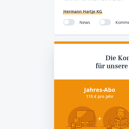
Hermann Hartje KG
News
Komme
Die Ko
für unsere
Jahres-Abo
115 € pro Jahr