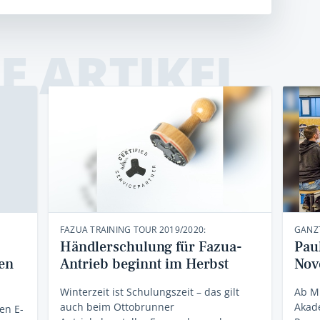
E ARTIKEL
FAZUA TRAINING TOUR 2019/2020:
GANZ
Händlerschulung für Fazua-
Pau
len
Antrieb beginnt im Herbst
Nov
Winterzeit ist Schulungszeit – das gilt
Ab Mi
auch beim Ottobrunner
Akade
en E-