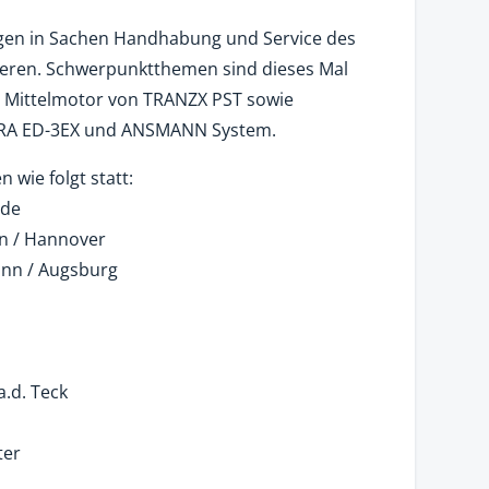
ngen in Sachen Handhabung und Service des
eren. Schwerpunktthemen sind dieses Mal
 Mittelmotor von TRANZX PST sowie
RRA ED-3EX und ANSMANN System.
 wie folgt statt:
ede
en / Hannover
unn / Augsburg
a.d. Teck
ter