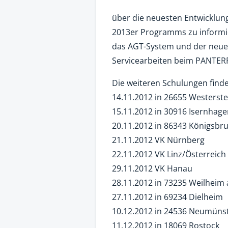
über die neuesten Entwicklu
2013er Programms zu informi
das AGT-System und der neue
Servicearbeiten beim PANTE
Die weiteren Schulungen finden
14.11.2012 in 26655 Westerst
15.11.2012 in 30916 Isernhag
20.11.2012 in 86343 Königsbr
21.11.2012 VK Nürnberg
22.11.2012 VK Linz/Österreich
29.11.2012 VK Hanau
28.11.2012 in 73235 Weilheim 
27.11.2012 in 69234 Dielheim
10.12.2012 in 24536 Neumüns
11.12.2012 in 18069 Rostock