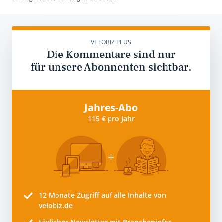
VELOBIZ PLUS
Die Kommentare sind nur
für unsere Abonnenten sichtbar.
Jahres-Abo
115 € pro Jahr
12 Monate
Zugriff auf alle Inhalte von
velobiz.de
täglicher Newsletter mit Brancheninfos