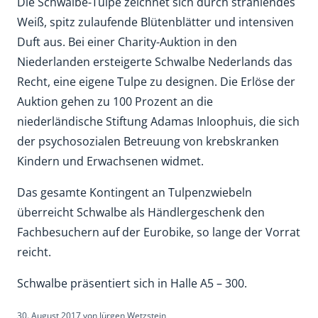
Die Schwalbe-Tulpe zeichnet sich durch strahlendes
Weiß, spitz zulaufende Blütenblätter und intensiven
Duft aus. Bei einer Charity-Auktion in den
Niederlanden ersteigerte Schwalbe Nederlands das
Recht, eine eigene Tulpe zu designen. Die Erlöse der
Auktion gehen zu 100 Prozent an die
niederländische Stiftung Adamas Inloophuis, die sich
der psychosozialen Betreuung von krebskranken
Kindern und Erwachsenen widmet.
Das gesamte Kontingent an Tulpenzwiebeln
überreicht Schwalbe als Händlergeschenk den
Fachbesuchern auf der Eurobike, so lange der Vorrat
reicht.
Schwalbe präsentiert sich in Halle A5 – 300.
30. August 2017
von
Jürgen Wetzstein