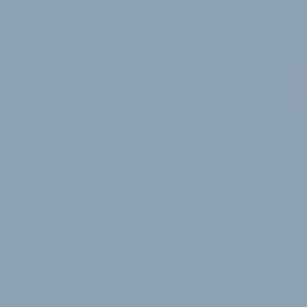
ERFOLGREICHES VORZEIGEPROJEKT
Schwalbe erhöht Fair
Schwalbe erhöht die Anzahl de