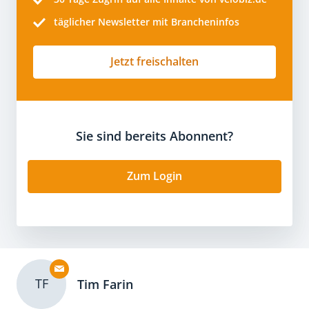
täglicher Newsletter mit Brancheninfos
Jetzt freischalten
Sie sind bereits Abonnent?
Zum Login
TF
Tim Farin