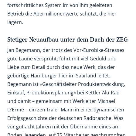
fortschrittliches System im von ihm geleiteten
Betrieb die Abermillionenwerte schützt, die hier
lagern.
Stetiger Neuaufbau unter dem Dach der ZEG
Jan Begemann, der trotz des Vor-Eurobike-Stresses
gute Laune versprüht, führt mit viel Geduld und
Liebe zum Detail durch das neue Werk, das der
gebürtige Hamburger hier im Saarland leitet.
Begemann ist »Geschäftsleiter Produktentwicklung,
Einkauf, Produktionsplanung« bei Kettler Alu-Rad
und damit – gemeinsam mit Werkleiter Michael
D’Erme – ein zen-traler Mann in einer dynamischen
Erfolgsgeschichte der deutschen Radbranche. Was
vor gut acht Jahren mit der Übernahme eines am
Boden liegenden, auf 75 Mitarbeiter geschrumpften