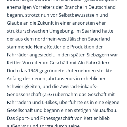
ehemaligen Vorreiters der Branche in Deutschland
begann, strotzt nun vor Selbstbewusstsein und
Glaube an die Zukunft in einer ansonsten eher
strukturschwachen Umgebung. Im Saarland hatte
der aus dem nordrhein-westfälischen Sauerland
stammende Heinz Kettler die Produktion der
Fahrräder angesiedelt. In den späten Siebzigern war
Kettler Vorreiter im Geschäft mit Alu-Fahrrädern.
Doch das 1949 gegründete Unternehmen steckte
Anfang des neuen Jahrtausends in erheblichen
Schwierigkeiten, und die Zweirad-Einkaufs-
Genossenschaft (ZEG) übernahm das Geschäft mit
Fahrrädern und E-Bikes, überführte es in eine eigene
Gesellschaft und begann einen stetigen Neuaufbau.
Das Sport- und Fitnessgeschäft von Kettler blieb
außen vor und sorgte durch seine