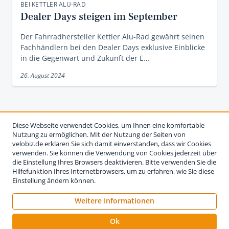
BEI KETTLER ALU-RAD
Dealer Days steigen im September
Der Fahrradhersteller Kettler Alu-Rad gewährt seinen
Fachhändlern bei den Dealer Days exklusive Einblicke
in die Gegenwart und Zukunft der E…
26. August 2024
Diese Webseite verwendet Cookies, um Ihnen eine komfortable
Nutzung zu ermöglichen. Mit der Nutzung der Seiten von
velobiz.de erklären Sie sich damit einverstanden, dass wir Cookies
verwenden. Sie können die Verwendung von Cookies jederzeit über
die Einstellung Ihres Browsers deaktivieren. Bitte verwenden Sie die
Hilfefunktion Ihres Internetbrowsers, um zu erfahren, wie Sie diese
Einstellung ändern können.
Weitere Informationen
Impressum
Nutzungsbedingungen
Datenschutzerklärung
Ok
Kontakt
Werben auf velobiz.de
Vertrag widerrufen