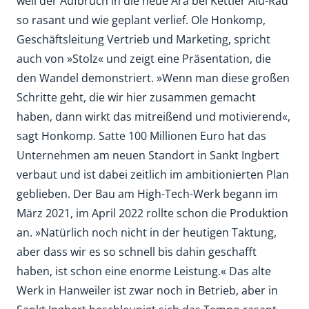
weil der Aufbruch in die neue Ära bei Kettler Alu-Rad
so rasant und wie geplant verlief. Ole Honkomp,
Geschäftsleitung Vertrieb und Marketing, spricht
auch von »Stolz« und zeigt eine Präsentation, die
den Wandel demonstriert. »Wenn man diese großen
Schritte geht, die wir hier zusammen gemacht
haben, dann wirkt das mitreißend und motivierend«,
sagt Honkomp. Satte 100 Millionen Euro hat das
Unternehmen am neuen Standort in Sankt Ingbert
verbaut und ist dabei zeitlich im ambitionierten Plan
geblieben. Der Bau am High-Tech-Werk begann im
März 2021, im April 2022 rollte schon die Produktion
an. »Natürlich noch nicht in der heutigen Taktung,
aber dass wir es so schnell bis dahin geschafft
haben, ist schon eine enorme Leistung.« Das alte
Werk in Hanweiler ist zwar noch in Betrieb, aber in