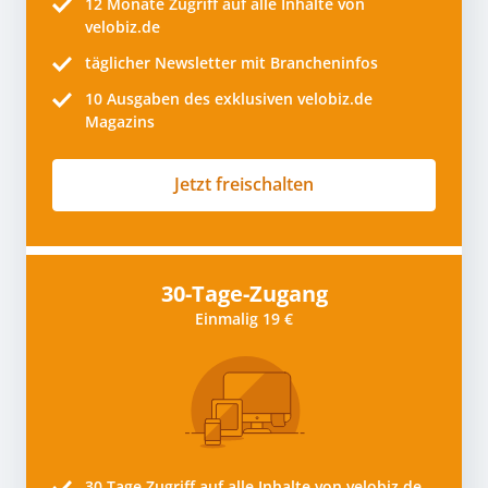
12 Monate
Zugriff auf alle Inhalte von
velobiz.de
täglicher Newsletter mit Brancheninfos
10
Ausgaben des exklusiven velobiz.de
Magazins
Jetzt freischalten
30-Tage-Zugang
Einmalig 19 €
30 Tage
Zugriff auf alle Inhalte von velobiz.de