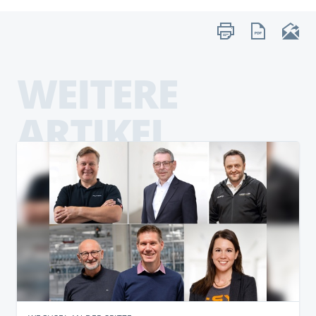
WEITERE
ARTIKEL