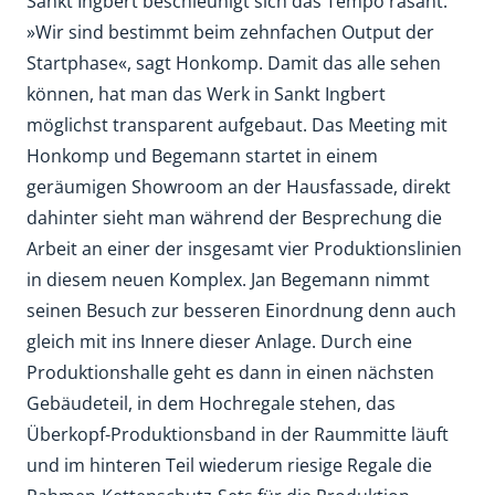
Sankt Ingbert beschleunigt sich das Tempo rasant.
»Wir sind bestimmt beim zehnfachen Output der
Startphase«, sagt Honkomp. Damit das alle sehen
können, hat man das Werk in Sankt Ingbert
möglichst transparent aufgebaut. Das Meeting mit
Honkomp und Begemann startet in einem
geräumigen Showroom an der Hausfassade, direkt
dahinter sieht man während der Besprechung die
Arbeit an einer der insgesamt vier Produktionslinien
in diesem neuen Komplex. Jan Begemann nimmt
seinen Besuch zur besseren Einordnung denn auch
gleich mit ins Innere dieser Anlage. Durch eine
Produktionshalle geht es dann in einen nächsten
Gebäudeteil, in dem Hochregale stehen, das
Überkopf-Produktionsband in der Raummitte läuft
und im hinteren Teil wiederum riesige Regale die