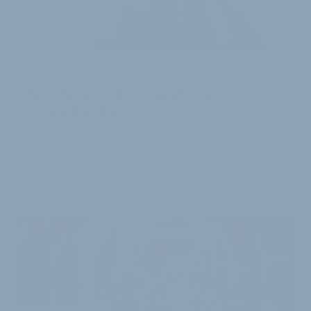
MATTEO PACCAGNELLA SAGT DEM BIKE BUSINESS
ARRIVEDERCI
Selle Royal ordnet Aufgaben in
Deutschland neu
Matteo Paccagnella, langjähriger Sales und Marketing-
Mann bei Selle Royal, hat den italienischen
Sattelhersteller soeben überraschend verlas…
27. Oktober 2011