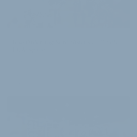
ENDVERBRAUCHERTAG INKLUSIVE
Bike Order Tag Nord rüstet sich für die
13. Ausgabe
Bereits im Anschluss der letztjährigen Ausgabe hatte
Mitorganisator Matthias Wittich angekündigt, die
Händlerveranstaltung Bike Order Tag No…
15. Mai 2026