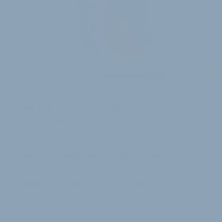
i
NEUE MITARBEITERIN IM SATTEL
Selle Royal stärkt Marketing-Auftritt in
Deutschland
Für den italienischen Sattelspezialisten Selle Royal
ist ab 1. März eine neue Marketing-Managerin für
den deutschen Markt zuständig. Die neue
Mitarbeiterin arbeitet von Deutschland aus und
dürfte vielen in der Branche bekannt sein.