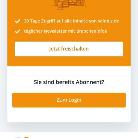
30 Tage
Zugriff auf alle Inhalte von velobiz.de
täglicher Newsletter mit Brancheninfos
Jetzt freischalten
Sie sind bereits Abonnent?
Zum Login