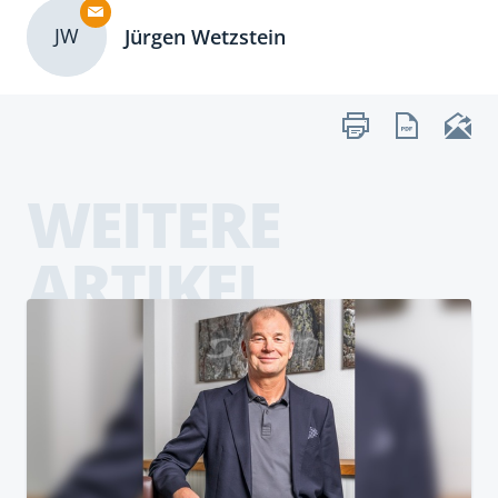
JW
Jürgen Wetzstein
WEITERE
ARTIKEL