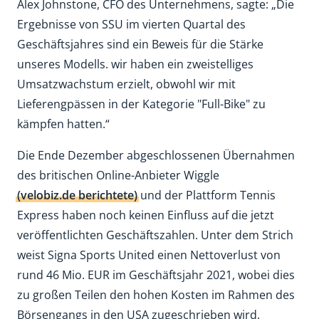
Alex Johnstone, CFO des Unternehmens, sagte: „Die
Ergebnisse von SSU im vierten Quartal des
Geschäftsjahres sind ein Beweis für die Stärke
unseres Modells. wir haben ein zweistelliges
Umsatzwachstum erzielt, obwohl wir mit
Lieferengpässen in der Kategorie "Full-Bike" zu
kämpfen hatten.“
Die Ende Dezember abgeschlossenen Übernahmen
des britischen Online-Anbieter Wiggle
(velobiz.de berichtete)
und der Plattform Tennis
Express haben noch keinen Einfluss auf die jetzt
veröffentlichten Geschäftszahlen. Unter dem Strich
weist Signa Sports United einen Nettoverlust von
rund 46 Mio. EUR im Geschäftsjahr 2021, wobei dies
zu großen Teilen den hohen Kosten im Rahmen des
Börsengangs in den USA zugeschrieben wird.