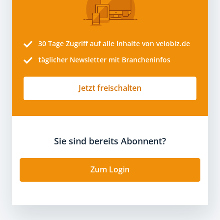
30 Tage
Zugriff auf alle Inhalte von velobiz.de
täglicher Newsletter mit Brancheninfos
Jetzt freischalten
Sie sind bereits Abonnent?
Zum Login