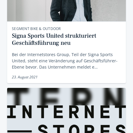
SEGMENT BIKE & OUTDOOR
Signa Sports United strukturiert
Geschäftsführung neu
Bei der Internetstores Group, Teil der Signa Sports
United, steht eine Veränderung auf Geschäftsführer-
Ebene bevor. Das Unternehmen meldet e…
23. August 2021