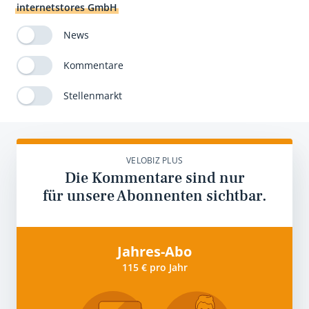
internetstores GmbH
News
Kommentare
Stellenmarkt
VELOBIZ PLUS
Die Kommentare sind nur
für unsere Abonnenten sichtbar.
Jahres-Abo
115 € pro Jahr