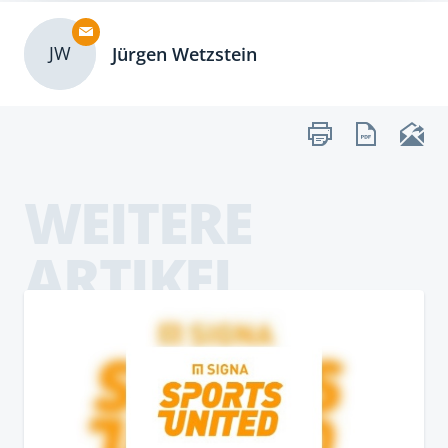
JW
Jürgen Wetzstein
WEITERE
ARTIKEL