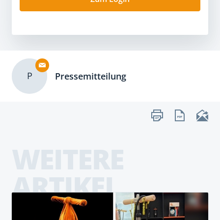
P
Pressemitteilung
WEITERE
ARTIKEL