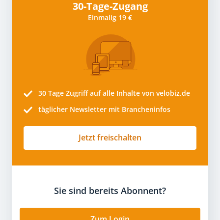
30-Tage-Zugang
Einmalig 19 €
30 Tage
Zugriff auf alle Inhalte von velobiz.de
täglicher Newsletter mit Brancheninfos
Jetzt freischalten
Sie sind bereits Abonnent?
Zum Login