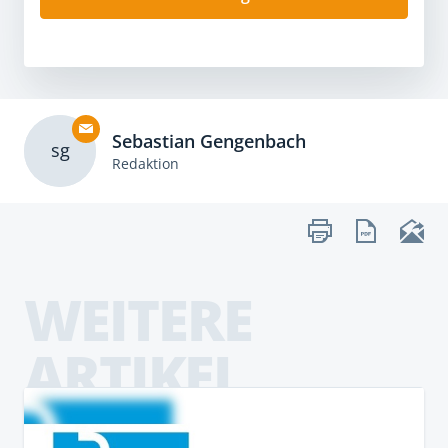
Sebastian Gengenbach
sg
Redaktion
WEITERE
ARTIKEL