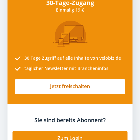
30-Tage-Zugang
Einmalig 19 €
30 Tage
Zugriff auf alle Inhalte von velobiz.de
täglicher Newsletter mit Brancheninfos
Jetzt freischalten
Sie sind bereits Abonnent?
Zum Login