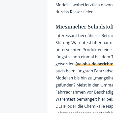
Modelle, wobei letztlich davo
durchs Raster fielen.
Miesmacher Schadstof
Interessant bei näherer Betra
Stiftung Warentest offenbar d
untersuchten Produkten eine
jüngst schon einmal bei dem T
geworden
(velobiz.de berichte
auch beim jüngsten Fahrradsc
Modellen bis hin zu „mangelha
gefunden? Meist in den Umma
Fahrradrahmen vor Beschädigu
Warentest bemängelt hier be
DEHP oder die Chemikalie Nap