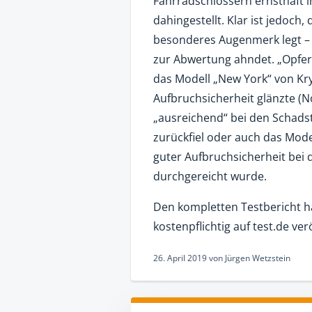
Fahrradschlössern ernsthaft in
dahingestellt. Klar ist jedoch,
besonderes Augenmerk legt – 
zur Abwertung ahndet. „Opfer
das Modell „New York“ von Kry
Aufbruchsicherheit glänzte (N
„ausreichend“ bei den Schads
zurückfiel oder auch das Mode
guter Aufbruchsicherheit bei 
durchgereicht wurde.
Den kompletten Testbericht ha
kostenpflichtig auf test.de verö
26. April 2019
von
Jürgen Wetzstein