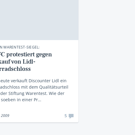
N WARENTEST-SIEGEL:
C protestiert gegen
kauf von Lidl-
rradschloss
heute verkauft Discounter Lidl ein
adschloss mit dem Qualitätsurteil
 der Stiftung Warentest. Wie der
soeben in einer Pr…
5
i 2009