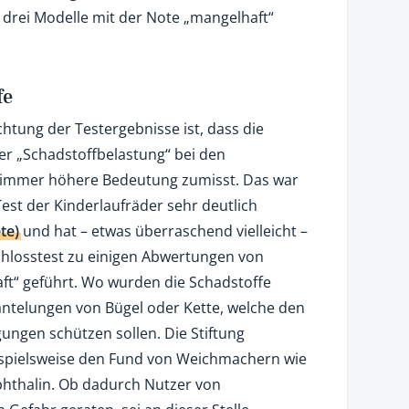
n drei Modelle mit der Note „mangelhaft“
fe
chtung der Testergebnisse ist, dass die
er „Schadstoffbelastung“ bei den
 immer höhere Bedeutung zumisst. Das war
est der Kinderlaufräder sehr deutlich
te)
und hat – etwas überraschend vielleicht –
hlosstest zu einigen Abwertungen von
ft“ geführt. Wo wurden die Schadstoffe
ntelungen von Bügel oder Kette, welche den
ngen schützen sollen. Die Stiftung
ispielsweise den Fund von Weichmachern wie
hthalin. Ob dadurch Nutzer von