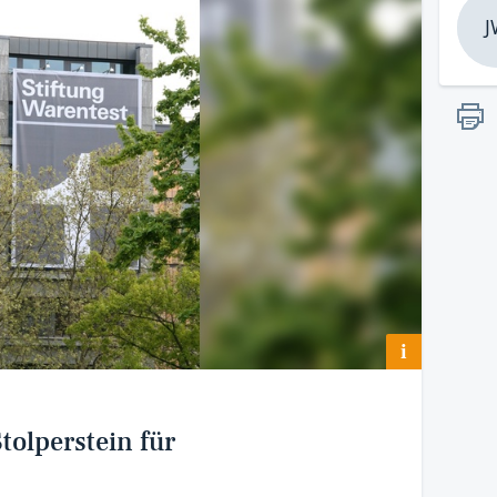
J
i
tolperstein für