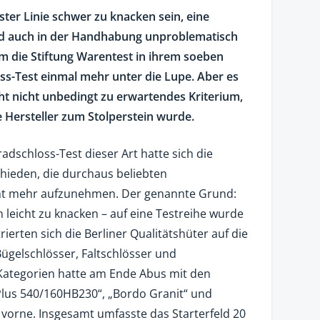
rster Linie schwer zu knacken sein, eine
nd auch in der Handhabung unproblematisch
m die Stiftung Warentest in ihrem soeben
ss-Test einmal mehr unter die Lupe. Aber es
cht nicht unbedingt zu erwartendes Kriterium,
 Hersteller zum Stolperstein wurde.
adschloss-Test dieser Art hatte sich die
hieden, die durchaus beliebten
cht mehr aufzunehmen. Der genannte Grund:
 leicht zu knacken – auf eine Testreihe wurde
rierten sich die Berliner Qualitätshüter auf die
Bügelschlösser, Faltschlösser und
i Kategorien hatte am Ende Abus mit den
Plus 540/160HB230“, „Bordo Granit“ und
 vorne. Insgesamt umfasste das Starterfeld 20