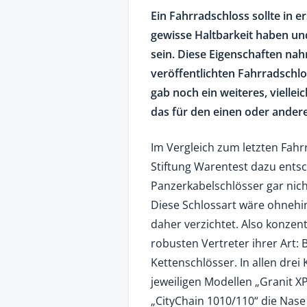
Ein Fahrradschloss sollte in e
gewisse Haltbarkeit haben u
sein. Diese Eigenschaften nah
veröffentlichten Fahrradschlo
gab noch ein weiteres, viellei
das für den einen oder andere
Im Vergleich zum letzten Fahrr
Stiftung Warentest dazu entsc
Panzerkabelschlösser gar ni
Diese Schlossart wäre ohnehin
daher verzichtet. Also konzent
robusten Vertreter ihrer Art: 
Kettenschlösser. In allen dre
jeweiligen Modellen „Granit X
„CityChain 1010/110“ die Nase