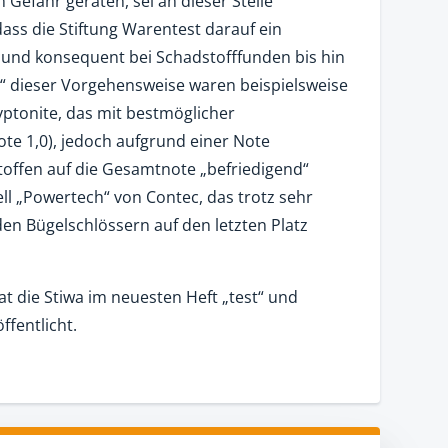
 Gefahr geraten, sei an dieser Stelle
 dass die Stiftung Warentest darauf ein
und konsequent bei Schadstofffunden bis hin
“ dieser Vorgehensweise waren beispielsweise
ptonite, das mit bestmöglicher
ote 1,0), jedoch aufgrund einer Note
toffen auf die Gesamtnote „befriedigend“
ll „Powertech“ von Contec, das trotz sehr
den Bügelschlössern auf den letzten Platz
t die Stiwa im neuesten Heft „test“ und
ffentlicht.