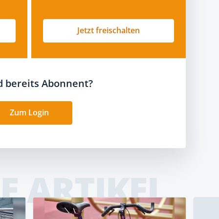
Jetzt freischalten
nd bereits Abonnent?
Zum Login
E ARTIKEL