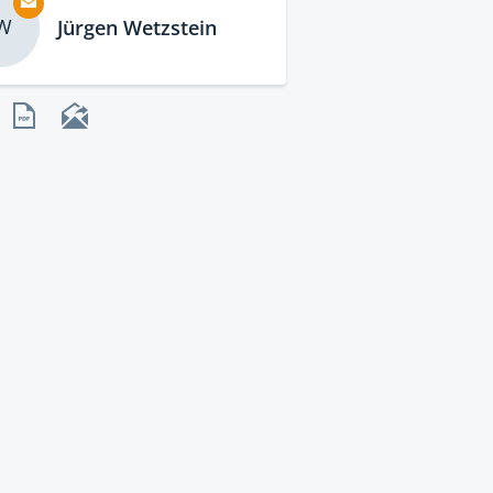
W
Jürgen Wetzstein