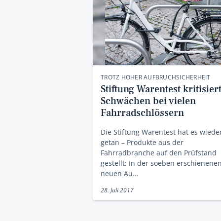
TROTZ HOHER AUFBRUCHSICHERHEIT
Stiftung Warentest kritisier
Schwächen bei vielen
Fahrradschlössern
Die Stiftung Warentest hat es wiede
getan – Produkte aus der
Fahrradbranche auf den Prüfstand
gestellt: In der soeben erschienene
neuen Au…
28. Juli 2017