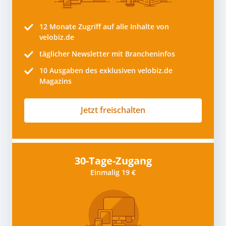
12 Monate
Zugriff auf alle Inhalte von
velobiz.de
täglicher Newsletter mit Brancheninfos
10
Ausgaben des exklusiven velobiz.de
Magazins
Jetzt freischalten
30-Tage-Zugang
Einmalig 19 €