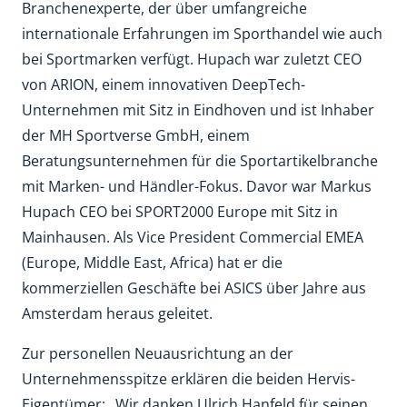
Branchenexperte, der über umfangreiche
internationale Erfahrungen im Sporthandel wie auch
bei Sportmarken verfügt. Hupach war zuletzt CEO
von ARION, einem innovativen DeepTech-
Unternehmen mit Sitz in Eindhoven und ist Inhaber
der MH Sportverse GmbH, einem
Beratungsunternehmen für die Sportartikelbranche
mit Marken- und Händler-Fokus. Davor war Markus
Hupach CEO bei SPORT2000 Europe mit Sitz in
Mainhausen. Als Vice President Commercial EMEA
(Europe, Middle East, Africa) hat er die
kommerziellen Geschäfte bei ASICS über Jahre aus
Amsterdam heraus geleitet.
Zur personellen Neuausrichtung an der
Unternehmensspitze erklären die beiden Hervis-
Eigentümer: „Wir danken Ulrich Hanfeld für seinen