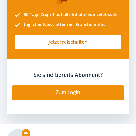
30 Tage
Zugriff auf alle Inhalte von velobiz.de
täglicher Newsletter mit Brancheninfos
Jetzt freischalten
Sie sind bereits Abonnent?
Zum Login