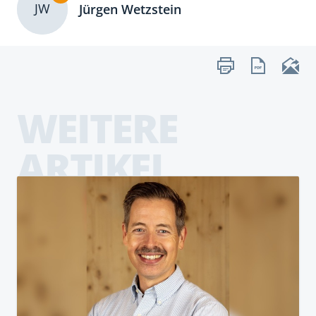
JW
Jürgen Wetzstein
WEITERE
ARTIKEL