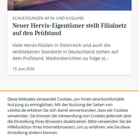
SCHLIESSUNGEN IM IN- UND AUSLAND
Neuer Hervis-Eigentümer stellt Filialnetz
auf den Prüfstand
Viele Hervis-Filialen in Österreich und auch die
verbliebenen Standorte in Deutschland stehen auf
dem Prüfstand. Medienberichten zu Folge st…
15. Juni 2026
Diese Webseite verwendet Cookies, um Ihnen eine komfortable
Nutzung zu ermöglichen. Mit der Nutzung der Seiten von
velobiz.de erklären Sie sich damit einverstanden, dass wir Cookies
verwenden. Sie können die Verwendung von Cookies jederzeit über
die Einstellung Ihres Browsers deaktivieren. Bitte verwenden Sie die
Hilfefunktion Ihres Internetbrowsers, um zu erfahren, wie Sie diese
Einstellung ändern können.