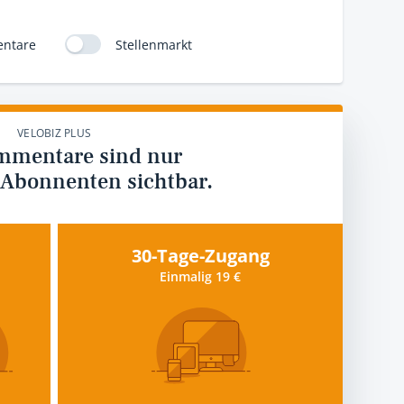
ntare
Stellenmarkt
VELOBIZ PLUS
mmentare sind nur
 Abonnenten sichtbar.
30-Tage-Zugang
Einmalig 19 €