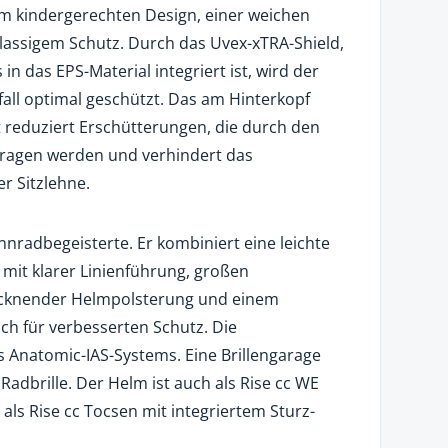
m kindergerechten Design, einer weichen
lassigem Schutz. Durch das Uvex-xTRA-Shield,
n das EPS-Material integriert ist, wird der
fall optimal geschützt. Das am Hinterkopf
 reduziert Erschütterungen, die durch den
tragen werden und verhindert das
r Sitzlehne.
ennradbegeisterte. Er kombiniert eine leichte
mit klarer Linienführung, großen
rocknender Helmpolsterung und einem
ch für verbesserten Schutz. Die
 Anatomic-IAS-Systems. Eine Brillengarage
adbrille. Der Helm ist auch als Rise cc WE
ls Rise cc Tocsen mit inte­griertem Sturz-