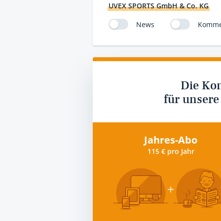
UVEX SPORTS GmbH & Co. KG
News
Komme
Die Ko
für unsere
Jahres-Abo
115 € pro Jahr