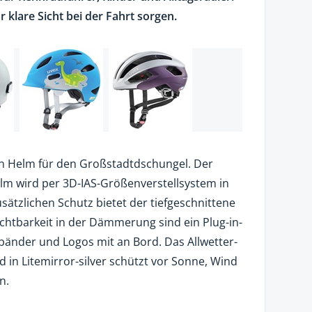
ür klare Sicht bei der Fahrt sorgen.
in Helm für den Großstadtdschungel. Der
lm wird per 3D-IAS-Größenverstellsystem in
ätzlichen Schutz bietet der tiefgeschnittene
chtbarkeit in der Dämmerung sind ein Plug-in-
bänder und Logos mit an Bord. Das Allwetter-
ld in Litemirror-silver schützt vor Sonne, Wind
n.