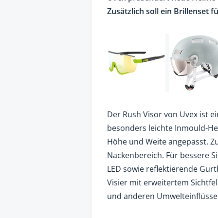
Zusätzlich soll ein Brillenset f
Der Rush Visor von Uvex ist e
besonders leichte Inmould-He
Höhe und Weite angepasst. Zus
Nackenbereich. Für bessere Si
LED sowie reflektierende Gurt
Visier mit erweitertem Sichtfe
und anderen Umwelteinflüsse