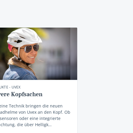
KTE - UVEX
vere Kopfsachen
feine Technik bringen die neuen
radhelme von Uvex an den Kopf. Ob
sensoren oder eine integrierte
chtung, die über Helligk…