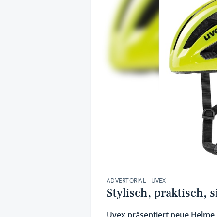
ADVERTORIAL - UVEX
Stylisch, praktisch, 
Uvex präsentiert neue Helme f