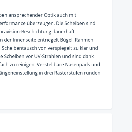
eben ansprechender Optik auch mit
d Performance überzeugen. Die Scheiben sind
pravision-Beschichtung dauerhaft
an der Innenseite entriegelt Bügel, Rahmen
 Scheibentausch von verspiegelt zu klar und
le Scheiben vor UV-Strahlen und sind dank
nfach zu reinigen. Verstellbare Nasenpads und
Längeneinstellung in drei Rasterstufen runden