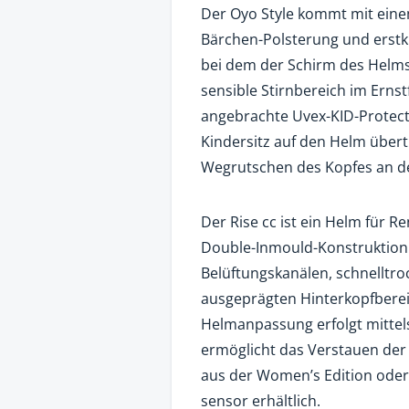
Der Oyo Style kommt mit eine
Bärchen-Polsterung und erstk
bei dem der Schirm des Helms i
sensible Stirnbereich im Ernst
angebrachte Uvex-KID-Protect
Kindersitz auf den Helm über
Wegrutschen des Kopfes an de
Der Rise cc ist ein Helm für R
Double-Inmould-Konstruktion 
Belüftungskanälen, schnellt
ausgeprägten Hinterkopfberei
Helmanpassung erfolgt mittels
ermöglicht das Verstauen der R
aus der Women’s Edition oder a
sensor erhältlich.