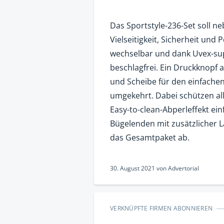
Das Sportstyle-236-Set soll n
Vielseitigkeit, Sicherheit un
wechselbar und dank Uvex-su
beschlagfrei. Ein Druckknopf 
und Scheibe für den einfachen
umgekehrt. Dabei schützen al
Easy-to-clean-Abperleffekt ei
Bügel­enden mit zusätzlicher 
das Gesamtpaket ab.
30. August 2021
von
Advertorial
VERKNÜPFTE FIRMEN ABONNIEREN