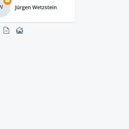
W
Jürgen Wetzstein