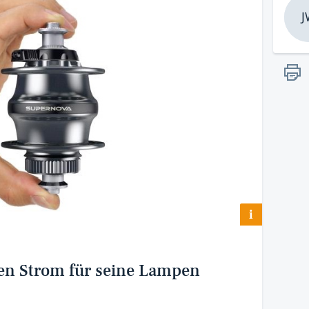
J
i
en Strom für seine Lampen