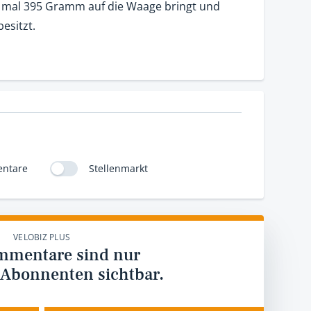
rade mal 395 Gramm auf die Waage bringt und
esitzt.
ntare
Stellenmarkt
VELOBIZ PLUS
mmentare sind nur
 Abonnenten sichtbar.