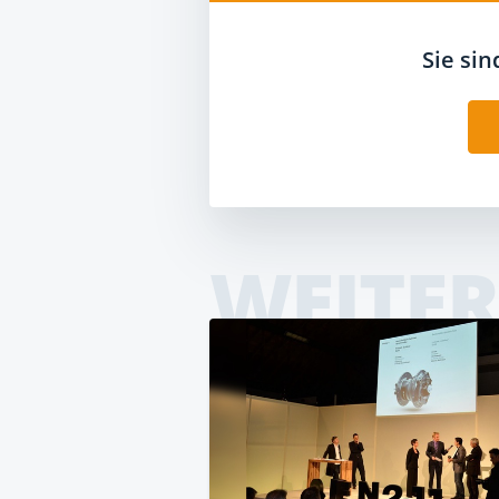
Sie si
WEITER