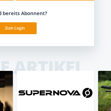
nd bereits Abonnent?
Zum Login
E ARTIKEL