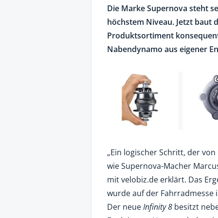
Die Marke Supernova steht se
höchstem Niveau. Jetzt baut
Produktsortiment konsequent 
Nabendynamo aus eigener En
„Ein logischer Schritt, der v
wie Supernova-Macher Marcus
mit velobiz.de erklärt. Das E
wurde auf der Fahrradmesse i
Der neue
Infinity 8
besitzt nebe