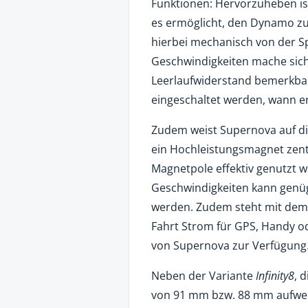
Funktionen: Hervorzuheben is
es ermöglicht, den Dynamo zu
hierbei mechanisch von der S
Geschwindigkeiten mache si
Leerlaufwiderstand bemerkbar.
eingeschaltet werden, wann e
Zudem weist Supernova auf di
ein Hochleistungsmagnet zen
Magnetpole effektiv genutzt w
Geschwindigkeiten kann genüg
werden. Zudem steht mit dem
Fahrt Strom für GPS, Handy 
von Supernova zur Verfügung
Neben der Variante
Infinity8
, 
von 91 mm bzw. 88 mm aufweis