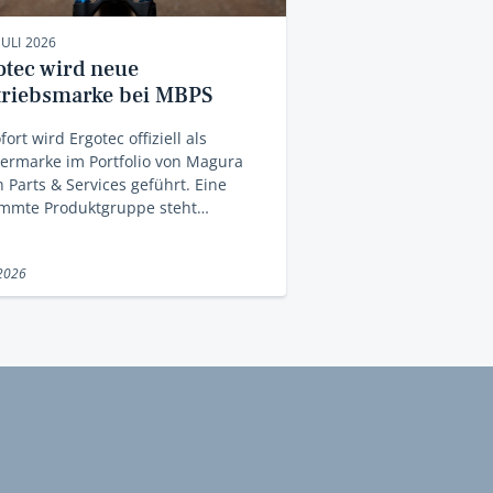
JULI 2026
otec wird neue
triebsmarke bei MBPS
fort wird Ergotec offiziell als
ermarke im Portfolio von Magura
 Parts & Services geführt. Eine
immte Produktgruppe steht…
 2026