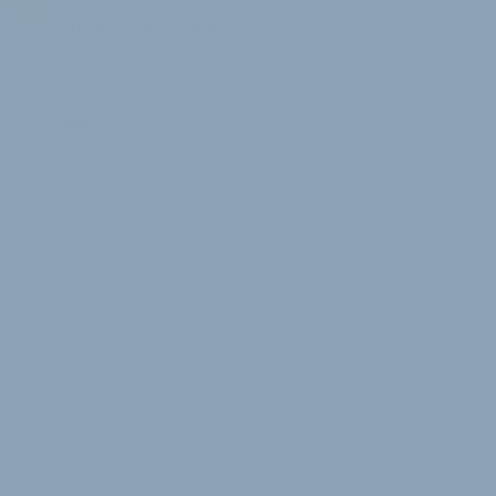
W
Jürgen Wetzstein