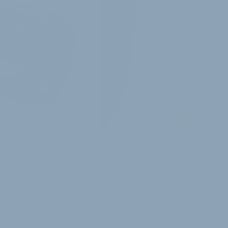
J
i
an steigt in den Fitness-Markt
or in Friedrichshafen erstmals in Europa seine
r. Mit den beiden neuen Modellen Switch und
sondere Läufer, Biker und Multisportler