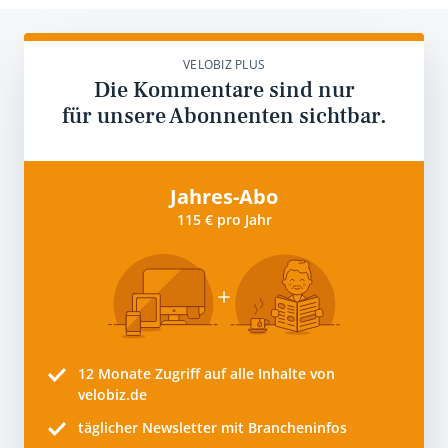
VELOBIZ PLUS
Die Kommentare sind nur
für unsere Abonnenten sichtbar.
Jahres-Abo
115 € pro Jahr
12 Monate
Zugriff auf alle Inhalte von
velobiz.de
täglicher Newsletter mit Brancheninfos