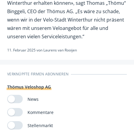
Winterthur erhalten können», sagt Thomas „Thömu“
Binggeli, CEO der Thömus AG. „Es wäre zu schade,
wenn wir in der Velo-Stadt Winterthur nicht präsent
wären mit unserem Veloangebot für alle und
unseren vielen Serviceleistungen.“
11. Februar 2025
von
Laurens van Rooijen
VERKNÜPFTE FIRMEN ABONNIEREN
Thömus Veloshop AG
News
Kommentare
Stellenmarkt