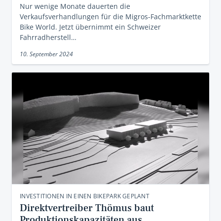
Nur wenige Monate dauerten die
Verkaufsverhandlungen für die Migros-Fachmarktkette
Bike World. Jetzt übernimmt ein Schweizer
Fahrradherstell…
10. September 2024
INVESTITIONEN IN EINEN BIKEPARK GEPLANT
Direktvertreiber Thömus baut
Produktionskapazitäten aus