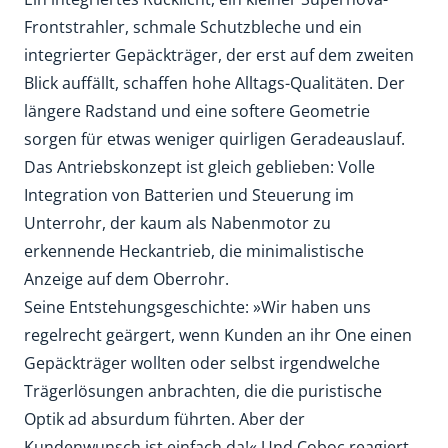
Frontstrahler, schmale Schutzbleche und ein
integrierter Gepäckträger, der erst auf dem zweiten
Blick auffällt, schaffen hohe Alltags-Qualitäten. Der
längere Radstand und eine softere Geometrie
sorgen für etwas weniger quirligen Geradeauslauf.
Das Antriebskonzept ist gleich geblieben: Volle
Integration von Batterien und Steuerung im
Unterrohr, der kaum als Nabenmotor zu
erkennende Heckantrieb, die minimalistische
Anzeige auf dem Oberrohr.
Seine Entstehungsgeschichte: »Wir haben uns
regelrecht geärgert, wenn Kunden an ihr One einen
Gepäckträger wollten oder selbst irgendwelche
Trägerlösungen anbrachten, die die puristische
Optik ad absurdum führten. Aber der
Kundenwunsch ist einfach da!« Und Coboc reagiert