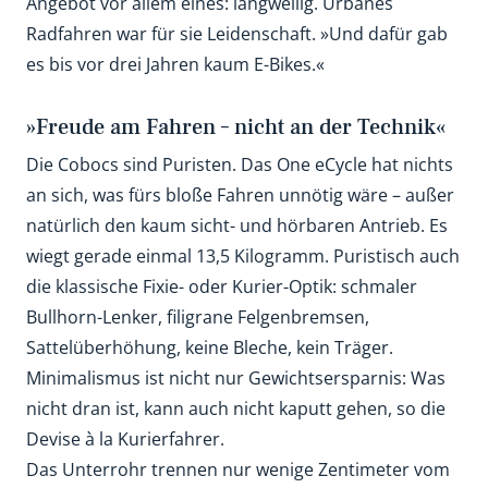
Angebot vor allem eines: langweilig. Urbanes
Radfahren war für sie Leidenschaft. »Und dafür gab
es bis vor drei Jahren kaum E-Bikes.«
»Freude am Fahren – nicht an der Technik«
Die Cobocs sind Puristen. Das One eCycle hat nichts
an sich, was fürs bloße Fahren unnötig wäre – außer
natürlich den kaum sicht- und hörbaren Antrieb. Es
wiegt gerade einmal 13,5 Kilogramm. Puristisch auch
die klassische Fixie- oder Kurier-Optik: schmaler
Bullhorn-Lenker, filigrane Felgenbremsen,
Sattelüberhöhung, keine Bleche, kein Träger.
Minimalismus ist nicht nur Gewichtsersparnis: Was
nicht dran ist, kann auch nicht kaputt gehen, so die
Devise à la Kurierfahrer.
Das Unterrohr trennen nur wenige Zentimeter vom