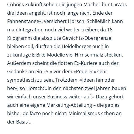
Cobocs Zukunft sehen die jungen Macher bunt: »Was
die Ideen angeht, ist noch lange nicht Ende der
Fahnenstange«, versichert Horsch. Schließlich kann
man Integration noch viel weiter treiben; da 16
Kilogramm die absolute Gewichts-Obergrenze
bleiben soll, dürften die Heidelberger auch in
zukünftige E-Bike-Modelle viel Hirnschmalz stecken.
Außerdem scheint die flotten Ex-Kuriere auch der
Gedanke an ein »S-« vor dem »Pedelec« sehr
sympathisch zu sein. Trotzdem: »Ideen hin oder
her«, so Horsch: »In den nächsten zwei Jahren bauen
wir einfach unser Business weiter auf.« Dazu gehört
auch eine eigene Marketing-Abteilung – die gab es
bisher de facto noch nicht. Minimalismus schon an
der Basis ...