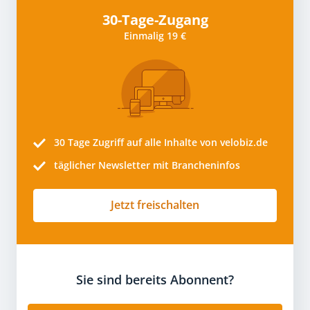
30-Tage-Zugang
Einmalig 19 €
30 Tage
Zugriff auf alle Inhalte von velobiz.de
täglicher Newsletter mit Brancheninfos
Jetzt freischalten
Sie sind bereits Abonnent?