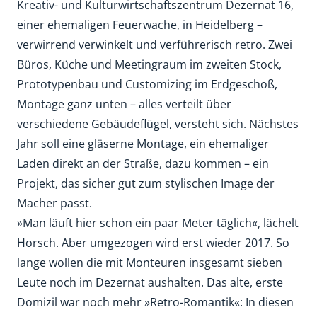
Kreativ- und Kulturwirtschaftszentrum Dezernat 16,
einer ehemaligen Feuerwache, in Heidelberg –
verwirrend verwinkelt und verführerisch retro. Zwei
Büros, Küche und Meetingraum im zweiten Stock,
Prototypenbau und Customizing im Erdgeschoß,
Montage ganz unten – alles verteilt über
verschiedene Gebäudeflügel, versteht sich. Nächstes
Jahr soll eine gläserne Montage, ein ehemaliger
Laden direkt an der Straße, dazu kommen – ein
Projekt, das sicher gut zum stylischen Image der
Macher passt.
»Man läuft hier schon ein paar Meter täglich«, lächelt
Horsch. Aber umgezogen wird erst wieder 2017. So
lange wollen die mit Monteuren insgesamt sieben
Leute noch im Dezernat aushalten. Das alte, erste
Domizil war noch mehr »Retro-Romantik«: In diesen