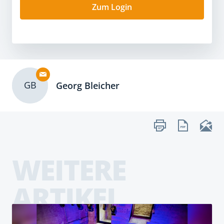
Zum Login
GB
Georg Bleicher
WEITERE
ARTIKEL