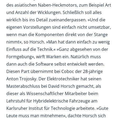
des asiatischen Naben-Heckmotors, zum Beispiel Art
und Anzahl der Wicklungen. Schließlich soll alles
wirklich bis ins Detail zueinanderpassen. »Und die
eigenen Vorstellungen sind einfach nicht umsetzbar,
wenn man die Komponenten direkt von der Stange
nimmt«, so Horsch. »Man hat dann einfach zu wenig
Einfluss auf die Technik.« »Ganz abgesehen von der
Formgebung«, wirft Warken ein. Natürlich muss
dann auch die Software selbst entwickelt werden.
Diesen Part übernimmt bei Coboc der 28-jährige
Anton Trojosky. Der Elektrotechniker hat seinen
Masterabschluss bei David Horsch gemacht, als
dieser als Wissenschaftlicher Mitarbeiter beim
Lehrstuhl für Hybridelektrische Fahrzeuge am
Karlsruher Institut für Technologie arbeitete. »Gute
Leute muss man mitnehmen«, dachte Horsch sich