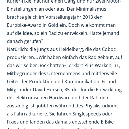
Kurier-Fixie, hat nur einen Gang und nur zwei Motor-
Einstellungen: an oder aus. Der Minimalismus
brachte gleich im Vorstellungsjahr 2013 den
Eurobike-Award in Gold ein. Doch wie kommt man
auf die Idee, so ein Rad zu entwickeln. Hatte jemand
danach gerufen?
Natürlich: die Jungs aus Heidelberg, die das Coboc
produzieren. »Wir haben einfach das Rad gebaut, auf
das wir selber Bock hatten«, erklärt Pius Warken, 31,
Mitbegründer des Unternehmens und mittlerweile
Leiter der Produktion und Kommunikation. Er und
Mitgründer David Horsch, 35, der für die Entwicklung
der elektronischen Hardware und der Rahmen
zuständig ist, jobbten während des Physikstudiums
als Fahrradkuriere. Sie fuhren Singlespeeds oder
Fixies und fanden das damals entstehende E-Bike-