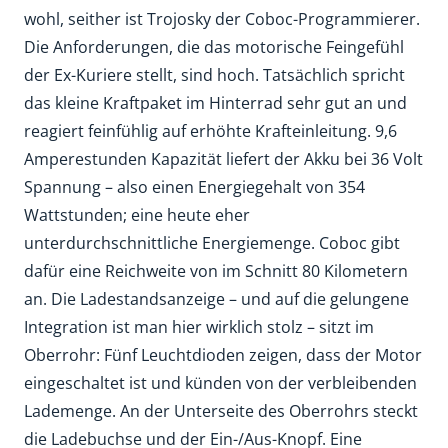
wohl, seither ist Trojosky der Coboc-Programmierer.
Die Anforderungen, die das motorische Feingefühl
der Ex-Kuriere stellt, sind hoch. Tatsächlich spricht
das kleine Kraftpaket im Hinterrad sehr gut an und
reagiert feinfühlig auf erhöhte Krafteinleitung. 9,6
Amperestunden Kapazität liefert der Akku bei 36 Volt
Spannung – also einen Energiegehalt von 354
Wattstunden; eine heute eher
unterdurchschnittliche Energiemenge. Coboc gibt
dafür eine Reichweite von im Schnitt 80 Kilometern
an. Die Ladestandsanzeige – und auf die gelungene
Integration ist man hier wirklich stolz – sitzt im
Oberrohr: Fünf Leuchtdioden zeigen, dass der Motor
eingeschaltet ist und künden von der verbleibenden
Lademenge. An der Unterseite des Oberrohrs steckt
die Ladebuchse und der Ein-/Aus-Knopf. Eine