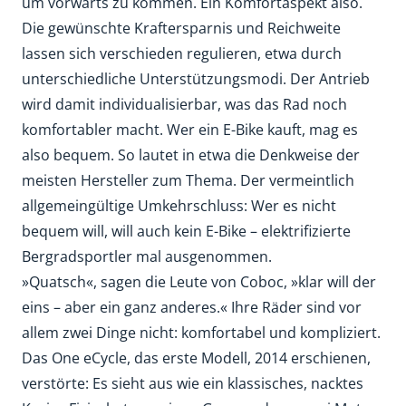
um vorwärts zu kommen. Ein Komfortaspekt also.
Die gewünschte Kraftersparnis und Reichweite
lassen sich verschieden regulieren, etwa durch
unterschiedliche Unterstützungsmodi. Der Antrieb
wird damit individualisierbar, was das Rad noch
komfortabler macht. Wer ein E-Bike kauft, mag es
also bequem. So lautet in etwa die Denkweise der
meisten Hersteller zum Thema. Der vermeintlich
allgemeingültige Umkehrschluss: Wer es nicht
bequem will, will auch kein E-Bike – elektrifizierte
Bergradsportler mal ausgenommen.
»Quatsch«, sagen die Leute von Coboc, »klar will der
eins – aber ein ganz anderes.« Ihre Räder sind vor
allem zwei Dinge nicht: komfortabel und kompliziert.
Das One eCycle, das erste Modell, 2014 erschienen,
verstörte: Es sieht aus wie ein klassisches, nacktes