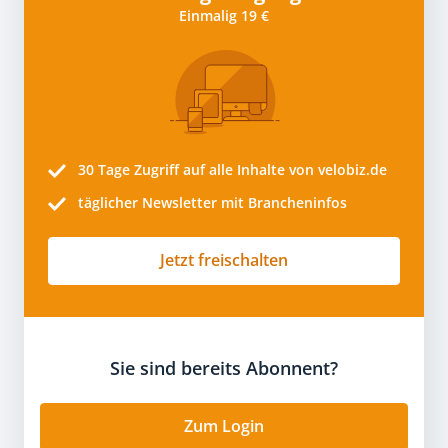
Einmalig 19 €
30 Tage
Zugriff auf alle Inhalte von velobiz.de
täglicher Newsletter mit Brancheninfos
Jetzt freischalten
Sie sind bereits Abonnent?
Zum Login