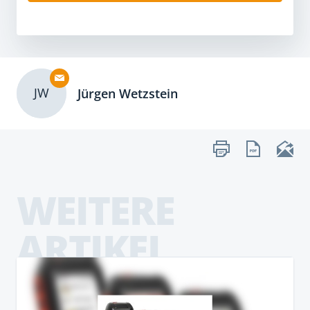
JW
Jürgen Wetzstein
WEITERE
ARTIKEL