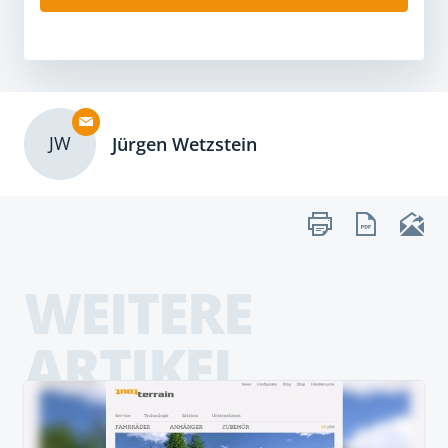
JW
Jürgen Wetzstein
WEITERE
ARTIKEL