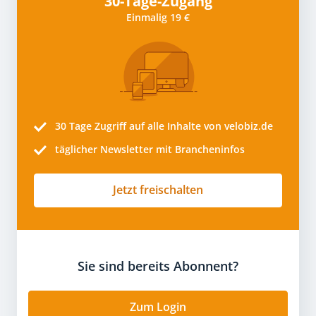
30-Tage-Zugang
Einmalig 19 €
30 Tage
Zugriff auf alle Inhalte von velobiz.de
täglicher Newsletter mit Brancheninfos
Jetzt freischalten
Sie sind bereits Abonnent?
Zum Login