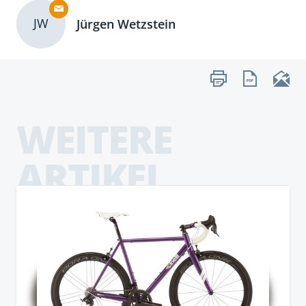
JW
Jürgen Wetzstein
WEITERE
ARTIKEL