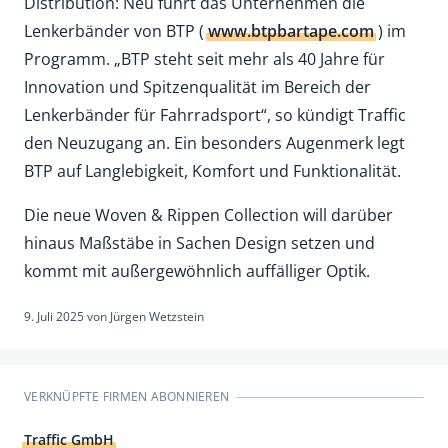
Distribution: Neu führt das Unternehmen die
Lenkerbänder von BTP (
www.btpbartape.com
) im
Programm. „BTP steht seit mehr als 40 Jahre für
Innovation und Spitzenqualität im Bereich der
Lenkerbänder für Fahrradsport“, so kündigt Traffic
den Neuzugang an. Ein besonders Augenmerk legt
BTP auf Langlebigkeit, Komfort und Funktionalität.
Die neue Woven & Rippen Collection will darüber
hinaus Maßstäbe in Sachen Design setzen und
kommt mit außergewöhnlich auffälliger Optik.
9. Juli 2025
von
Jürgen Wetzstein
VERKNÜPFTE FIRMEN ABONNIEREN
Traffic GmbH