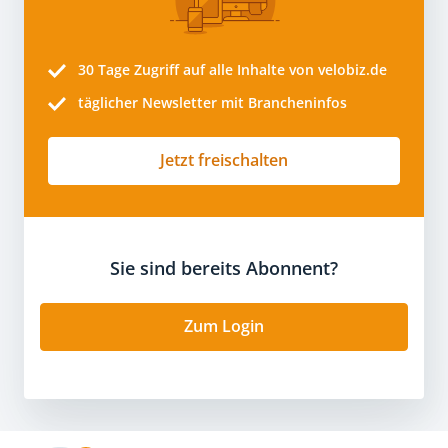
30 Tage
Zugriff auf alle Inhalte von velobiz.de
täglicher Newsletter mit Brancheninfos
Jetzt freischalten
Sie sind bereits Abonnent?
Zum Login