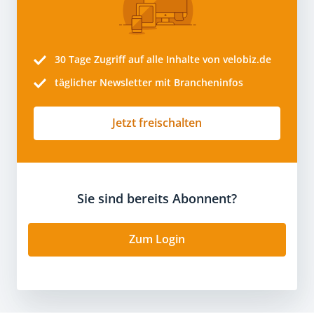
30 Tage
Zugriff auf alle Inhalte von velobiz.de
täglicher Newsletter mit Brancheninfos
Jetzt freischalten
Sie sind bereits Abonnent?
Zum Login