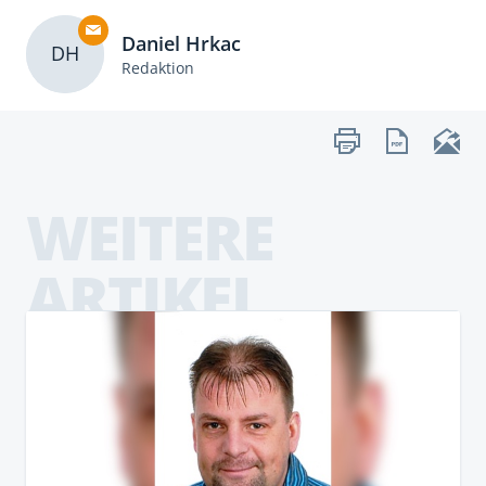
Daniel Hrkac
DH
Redaktion
WEITERE
ARTIKEL