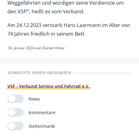
Weggefährten und würdigen seine Verdienste um
den VSF!“, heißt es vom Verband.
Am 24.12.2023 verstarb Hans Laarmann im Alter von
74 Jahren friedlich in seinem Bett.
18. Januar 2024
von
Daniel Hrkac
VERKNÜPFTE FIRMEN ABONNIEREN
VSF - Verbund Service und Fahrrad e.V.
News
Kommentare
Stellenmarkt